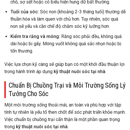
chỗ, sợ sệt hoặc có biểu hiện hung dữ bất thường.
Tuổi của sóc:
Sóc non (khoảng 2-3 tháng tuổi) thường dễ
thuần hóa và làm quen với chủ hơn. Tuy nhiên, sóc quá
non sẽ yếu và cần chế độ chăm sóc kỹ lưỡng hơn.
Kiểm tra răng và móng:
Răng sóc phải đều, không quá
dài hoặc bị gãy. Móng vuốt không quá sắc nhọn hoặc bị
tổn thương.
Việc lựa chọn kỹ càng sẽ giúp bạn có một khởi đầu thuận lợi
trong hành trình áp dụng
kỹ thuật nuôi sóc tại nhà
.
Chuẩn Bị Chuồng Trại và Môi Trường Sống Lý
Tưởng Cho Sóc
Một môi trường sống thoải mái, an toàn và phù hợp với tập
tính tự nhiên là yếu tố then chốt để sóc phát triển khỏe mạnh.
Việc chuẩn bị chuồng trại cẩn thận là một phần quan trọng
trong
kỹ thuật nuôi sóc tại nhà
.