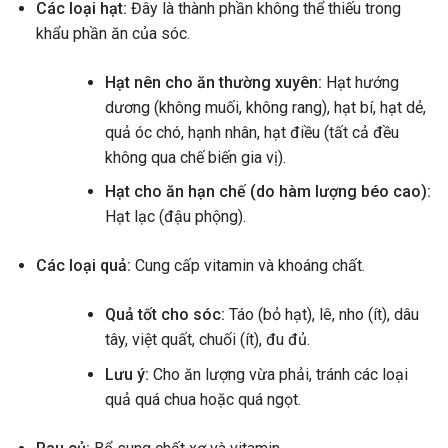
Các loại hạt:
Đây là thành phần không thể thiếu trong
khẩu phần ăn của sóc.
Hạt nên cho ăn thường xuyên:
Hạt hướng
dương (không muối, không rang), hạt bí, hạt dẻ,
quả óc chó, hạnh nhân, hạt điều (tất cả đều
không qua chế biến gia vị).
Hạt cho ăn hạn chế (do hàm lượng béo cao):
Hạt lạc (đậu phộng).
Các loại quả:
Cung cấp vitamin và khoáng chất.
Quả tốt cho sóc:
Táo (bỏ hạt), lê, nho (ít), dâu
tây, việt quất, chuối (ít), đu đủ.
Lưu ý:
Cho ăn lượng vừa phải, tránh các loại
quả quá chua hoặc quá ngọt.