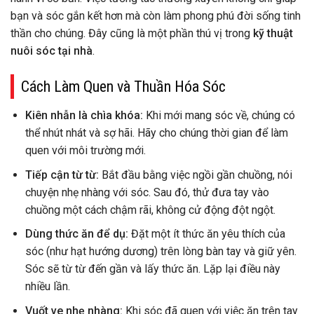
bạn và sóc gắn kết hơn mà còn làm phong phú đời sống tinh
thần cho chúng. Đây cũng là một phần thú vị trong
kỹ thuật
nuôi sóc tại nhà
.
Cách Làm Quen và Thuần Hóa Sóc
Kiên nhẫn là chìa khóa:
Khi mới mang sóc về, chúng có
thể nhút nhát và sợ hãi. Hãy cho chúng thời gian để làm
quen với môi trường mới.
Tiếp cận từ từ:
Bắt đầu bằng việc ngồi gần chuồng, nói
chuyện nhẹ nhàng với sóc. Sau đó, thử đưa tay vào
chuồng một cách chậm rãi, không cử động đột ngột.
Dùng thức ăn để dụ:
Đặt một ít thức ăn yêu thích của
sóc (như hạt hướng dương) trên lòng bàn tay và giữ yên.
Sóc sẽ từ từ đến gần và lấy thức ăn. Lặp lại điều này
nhiều lần.
Vuốt ve nhẹ nhàng:
Khi sóc đã quen với việc ăn trên tay