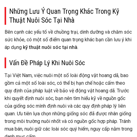
Những Lưu Ý Quan Trọng Khác Trong Kỹ
Thuật Nuôi Sóc Tại Nhà
Bên cạnh các yếu tố về chuồng trại, dinh dưỡng và chăm sóc
sức khỏe, có một số điểm quan trọng khác bạn cần lưu ý khi
áp dụng
kỹ thuật nuôi sóc tại nhà
.
Vấn Đề Pháp Lý Khi Nuôi Sóc
Tại Việt Nam, việc nuôi một số loài động vật hoang dã, bao
gồm cả một số loài sóc, có thể bị hạn chế hoặc cấm theo
quy định của pháp luật về bảo vệ động vật hoang dã. Trước
khi quyết định nuôi sóc, bạn nên tìm hiểu kỹ về nguồn gốc
của giống sóc mình định nuôi và các quy định pháp lý liên
quan. Ưu tiên lựa chọn những giống sóc đã được nhân giống
trong môi trường nuôi nhốt và có nguồn gốc hợp pháp. Tránh
mua bán, nuôi giữ các loài sóc quý hiếm, nguy cấp nằm trong
danh mục cấm.