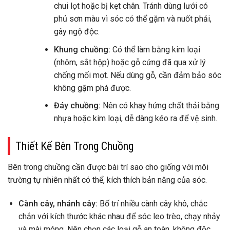
chui lọt hoặc bị kẹt chân. Tránh dùng lưới có
phủ sơn màu vì sóc có thể gặm và nuốt phải,
gây ngộ độc.
Khung chuồng:
Có thể làm bằng kim loại
(nhôm, sắt hộp) hoặc gỗ cứng đã qua xử lý
chống mối mọt. Nếu dùng gỗ, cần đảm bảo sóc
không gặm phá được.
Đáy chuồng:
Nên có khay hứng chất thải bằng
nhựa hoặc kim loại, dễ dàng kéo ra để vệ sinh.
Thiết Kế Bên Trong Chuồng
Bên trong chuồng cần được bài trí sao cho giống với môi
trường tự nhiên nhất có thể, kích thích bản năng của sóc.
Cành cây, nhánh cây:
Bố trí nhiều cành cây khô, chắc
chắn với kích thước khác nhau để sóc leo trèo, chạy nhảy
và mài móng. Nên chọn các loại gỗ an toàn, không độc