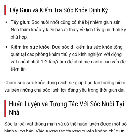
Tẩy Giun và Kiểm Tra Sức Khỏe Định Kỳ
Tẩy giun:
Sóc nuôi nhốt cũng có thể bị nhiễm giun sán.
Nên tham khảo ý kiến bác sĩ thú y về lịch tẩy giun định kỳ
phù hợp.
Kiểm tra sức khỏe:
Đưa sóc đi kiểm tra sức khỏe tổng
quát tại các phòng khám thú y có kinh nghiệm với động
vật nhỏ ít nhất 1-2 lần/năm để phát hiện sớm các vấn đề
tiềm ẩn.
Chăm sóc sức khỏe đúng cách sẽ giúp bạn tận hưởng niềm
vui bên những chú sóc lanh lợi, đáng yêu trong thời gian dài.
Huấn Luyện và Tương Tác Với Sóc Nuôi Tại
Nhà
Sóc là loài vật thông minh và có thể huấn luyện được một số
hành vi cơ bản. Việc tương tác thường xuyên không chỉ giúp