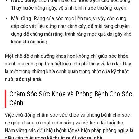
Nước uống:
Luôn đảm bảo có nước sạch cho sóc uống.
Thay nước hàng ngày, vệ sinh bình nước thường xuyên.
Mài răng:
Răng của sóc mọc liên tục, vì vậy cần cung
cấp các vật liệu cứng như cành cây, đá mài răng chuyên
dụng để chúng mài răng, tránh răng mọc quá dài gây khó
khăn khi ăn uống.
Một chế độ dinh dưỡng khoa học không chỉ giúp sóc khỏe
mạnh mà còn giúp bạn tiết kiệm chi phí thú y về lâu dài. Đây
là một trong những khía cạnh quan trọng nhất của
kỹ thuật
nuôi sóc tại nhà
.
Chăm Sóc Sức Khỏe và Phòng Bệnh Cho Sóc
Cảnh
Việc chủ động chăm sóc sức khỏe và phòng bệnh cho sóc
sẽ giúp chúng có một cuộc sống vui vẻ, kéo dài tuổi thọ.
Nắm vững các dấu hiệu bệnh tật và biện pháp phòng ngừa là
điều cần thiết trong
kỹ thuật nuôi sóc tại nhà
.