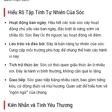
Hiểu Rõ Tập Tính Tự Nhiên Của Sóc
Hoạt động ban ngày:
Hầu hết các loài sóc cây hoạt
động chủ yếu vào ban ngày, đặc biệt là sáng sớm và
chiều tối. Sóc Bay Úc thì ngược lại, hoạt động về đêm.
Leo trèo và đào bới:
Đây là bản năng tự nhiên của sóc.
Cung cấp môi trường phù hợp để chúng thể hiện các hành
vi này.
Tích trữ thức ăn:
Sóc có thói quen giấu thức ăn ở nhiều
nơi. Đây là hành vi bình thường, không cần quá lo lắng.
Giao tiếp:
Sóc giao tiếp bằng nhiều cách, bao gồm tiếng
kêu, cử động đuôi và mùi hương. Quan sát để hiểu hơn về
“ngôn ngữ” của chúng.
Kiên Nhẫn và Tình Yêu Thương