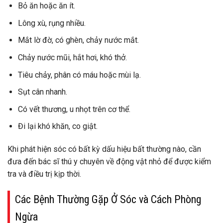
Bỏ ăn hoặc ăn ít.
Lông xù, rụng nhiều.
Mắt lờ đờ, có ghèn, chảy nước mắt.
Chảy nước mũi, hắt hơi, khó thở.
Tiêu chảy, phân có máu hoặc mùi lạ.
Sụt cân nhanh.
Có vết thương, u nhọt trên cơ thể.
Đi lại khó khăn, co giật.
Khi phát hiện sóc có bất kỳ dấu hiệu bất thường nào, cần
đưa đến bác sĩ thú y chuyên về động vật nhỏ để được kiểm
tra và điều trị kịp thời.
Các Bệnh Thường Gặp Ở Sóc và Cách Phòng
Ngừa