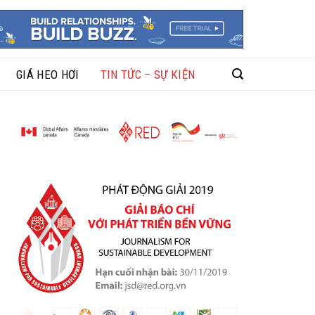
GIÁ HEO HƠI
TIN TỨC – SỰ KIỆN