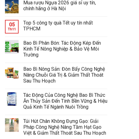
Mua rượu Ngựa 2026 giá sỉ uy tín,
chính hãng ở Hà Nội
Top 5 công ty quà Tết uy tín nhất
05
TPHCM
Th11
Bao Bì Phân Bón: Tác Động Kép Đến
Kinh Tế Nông Nghiệp & Bảo Vệ Môi
Trường
Bao Bì Nông Sản: Đòn Bẩy Công Nghệ
Nâng Chuỗi Giá Trị & Giảm Thất Thoát
Sau Thu Hoạch
Tác Động Của Công Nghệ Bao Bì Thức
Ăn Thủy Sản Đến Tính Bền Vững & Hiệu
Quả Kinh Tế Ngành Nuôi Trồng
Túi Hút Chân Không Đựng Gạo: Giải
Pháp Công Nghệ Nâng Tầm Hạt Gạo
Việt & Giảm Thất Thoát Sau Thu Hoạch