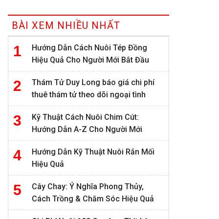
BÀI XEM NHIỀU NHẤT
Hướng Dẫn Cách Nuôi Tép Đồng
Hiệu Quả Cho Người Mới Bắt Đầu
Thám Tử Duy Long báo giá chi phí
thuê thám tử theo dõi ngoại tình
Kỹ Thuật Cách Nuôi Chim Cút:
Hướng Dẫn A-Z Cho Người Mới
Hướng Dẫn Kỹ Thuật Nuôi Rắn Mối
Hiệu Quả
Cây Chay: Ý Nghĩa Phong Thủy,
Cách Trồng & Chăm Sóc Hiệu Quả