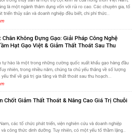
ng là một ngành thâm dụng vốn với rủi ro cao. Các chuyên gia, tổ
 triển thủy sản và doanh nghiệp đều biết, chi phí thức...
êm
t Chân Không Đựng Gạo: Giải Pháp Công Nghệ
ầm Hạt Gạo Việt & Giảm Thất Thoát Sau Thu
 tự hào là một trong những cường quốc xuất khẩu gạo hàng đầu
. Tuy nhiên, trong nhiều năm, chúng ta chủ yếu thắng về số lượng
 yếu thế về giá trị gia tăng và thất thoát sau thu hoạch....
êm
n Chốt Giảm Thất Thoát & Nâng Cao Giá Trị Chuỗi
Nam, các tổ chức phát triển, viện nghiên cứu và doanh nghiệp
 và công thức dinh dưỡng. Tuy nhiên, có một yếu tố thầm lặng...