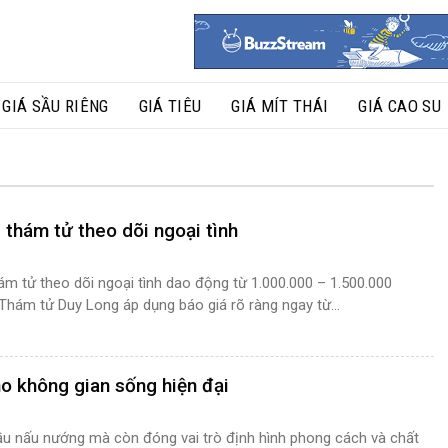
GIÁ SẦU RIÊNG
GIÁ TIÊU
GIÁ MÍT THÁI
GIÁ CAO SU
 thám tử theo dõi ngoại tình
ám tử theo dõi ngoại tình dao động từ 1.000.000 – 1.500.000
Thám tử Duy Long áp dụng báo giá rõ ràng ngay từ...
o không gian sống hiện đại
ầu nấu nướng mà còn đóng vai trò định hình phong cách và chất