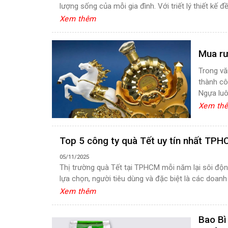
lượng sống của mỗi gia đình. Với triết lý thiết kế đ
Xem thêm
Mua rư
Trong vă
thành côn
Ngựa luô
Xem th
Top 5 công ty quà Tết uy tín nhất TP
05/11/2025
Thị trường quà Tết tại TPHCM mỗi năm lại sôi độn
lựa chọn, người tiêu dùng và đặc biệt là các doanh
Xem thêm
Bao Bì