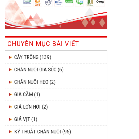
CHUYÊN MỤC BÀI VIẾT
CÂY TRỒNG
(139)
CHĂN NUÔI GIA SÚC
(6)
CHĂN NUÔI HEO
(2)
GIA CẦM
(1)
GIÁ LỢN HƠI
(2)
GIÁ VỊT
(1)
KỸ THUẬT CHĂN NUÔI
(95)