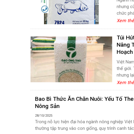
nhưng cũ
chức phát
Xem th
Túi Hú
Nâng T
Hoạch
Việt Nam
thế giới
nhưng lại
Xem th
Bao Bì Thức Ăn Chăn Nuôi: Yếu Tố The
Nông Sản
28/10/2025
Trong nỗ lực hiện đại hóa ngành nông nghiệp Việt 
thường tập trung vào con giống, quy trình canh tác