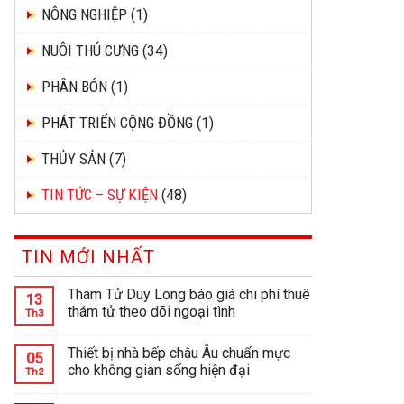
NÔNG NGHIỆP
(1)
NUÔI THÚ CƯNG
(34)
PHÂN BÓN
(1)
PHÁT TRIỂN CỘNG ĐỒNG
(1)
THỦY SẢN
(7)
TIN TỨC – SỰ KIỆN
(48)
TIN MỚI NHẤT
Thám Tử Duy Long báo giá chi phí thuê
13
thám tử theo dõi ngoại tình
Th3
Thiết bị nhà bếp châu Âu chuẩn mực
05
cho không gian sống hiện đại
Th2