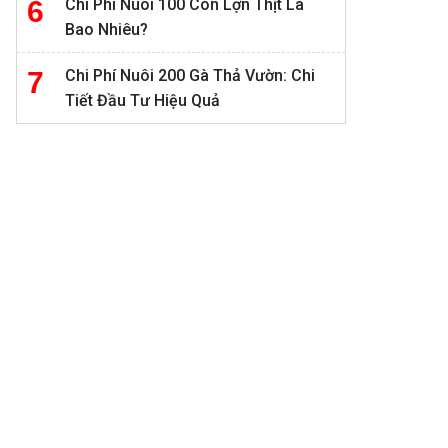
Chi Phí Nuôi 100 Con Lợn Thịt Là
Bao Nhiêu?
Chi Phí Nuôi 200 Gà Thả Vườn: Chi
Tiết Đầu Tư Hiệu Quả