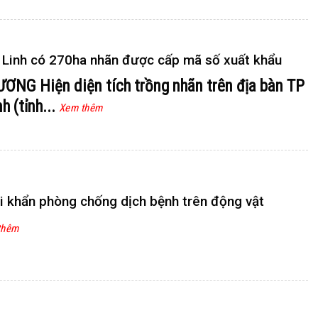
 Linh có 270ha nhãn được cấp mã số xuất khẩu
DƯƠNG
Hiện diện tích trồng nhãn trên địa bàn TP
nh (tỉnh...
Xem thêm
i khẩn phòng chống dịch bệnh trên động vật
thêm