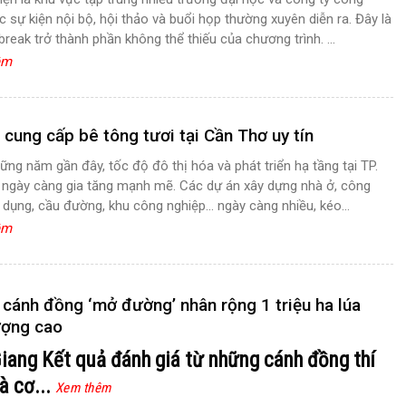
c sự kiện nội bộ, hội thảo và buổi họp thường xuyên diễn ra. Đây là
break trở thành phần không thể thiếu của chương trình. ...
êm
ỉ cung cấp bê tông tươi tại Cần Thơ uy tín
ững năm gần đây, tốc độ đô thị hóa và phát triển hạ tầng tại TP.
ngày càng gia tăng mạnh mẽ. Các dự án xây dựng nhà ở, công
n dụng, cầu đường, khu công nghiệp… ngày càng nhiều, kéo...
êm
cánh đồng ‘mở đường’ nhân rộng 1 triệu ha lúa
ượng cao
Giang
Kết quả đánh giá từ những cánh đồng thí
à cơ...
Xem thêm