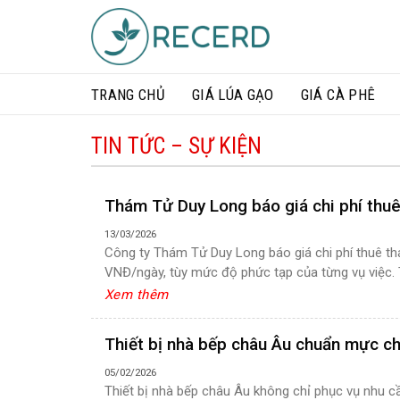
Skip
to
content
TRANG CHỦ
GIÁ LÚA GẠO​
GIÁ CÀ PHÊ
TIN TỨC – SỰ KIỆN
Thám Tử Duy Long báo giá chi phí thuê
13/03/2026
Công ty Thám Tử Duy Long báo giá chi phí thuê th
VNĐ/ngày, tùy mức độ phức tạp của từng vụ việc. 
Xem thêm
Thiết bị nhà bếp châu Âu chuẩn mực ch
05/02/2026
Thiết bị nhà bếp châu Âu không chỉ phục vụ nhu c