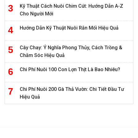
Kỹ Thuật Cách Nuôi Chim Cút: Hướng Dẫn A-Z
Cho Người Mới
Hướng Dẫn Kỹ Thuật Nuôi Rắn Mối Hiệu Quả
Cây Chay: Ý Nghĩa Phong Thủy, Cách Trồng &
Chăm Sóc Hiệu Quả
Chi Phí Nuôi 100 Con Lợn Thịt Là Bao Nhiêu?
Chi Phí Nuôi 200 Gà Thả Vườn: Chi Tiết Đầu Tư
Hiệu Quả