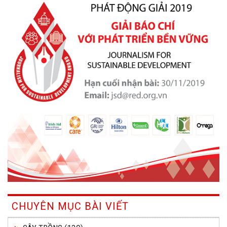
CHUYÊN MỤC BÀI VIẾT