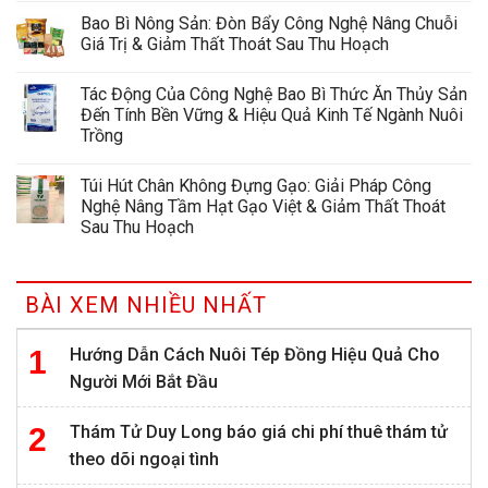
Bao Bì Nông Sản: Đòn Bẩy Công Nghệ Nâng Chuỗi
Giá Trị & Giảm Thất Thoát Sau Thu Hoạch
Tác Động Của Công Nghệ Bao Bì Thức Ăn Thủy Sản
Đến Tính Bền Vững & Hiệu Quả Kinh Tế Ngành Nuôi
Trồng
Túi Hút Chân Không Đựng Gạo: Giải Pháp Công
Nghệ Nâng Tầm Hạt Gạo Việt & Giảm Thất Thoát
Sau Thu Hoạch
BÀI XEM NHIỀU NHẤT
Hướng Dẫn Cách Nuôi Tép Đồng Hiệu Quả Cho
Người Mới Bắt Đầu
Thám Tử Duy Long báo giá chi phí thuê thám tử
theo dõi ngoại tình