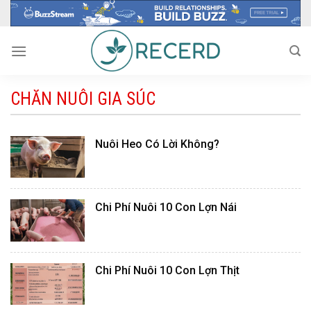
Skip
to
content
CHĂN NUÔI GIA SÚC
Nuôi Heo Có Lời Không?
Chi Phí Nuôi 10 Con Lợn Nái
Chi Phí Nuôi 10 Con Lợn Thịt