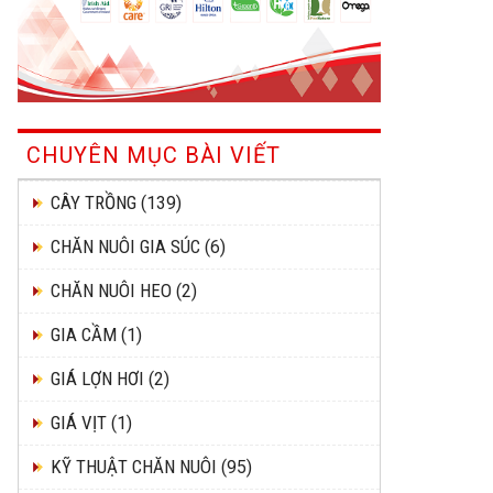
CHUYÊN MỤC BÀI VIẾT
CÂY TRỒNG
(139)
CHĂN NUÔI GIA SÚC
(6)
CHĂN NUÔI HEO
(2)
GIA CẦM
(1)
GIÁ LỢN HƠI
(2)
GIÁ VỊT
(1)
KỸ THUẬT CHĂN NUÔI
(95)