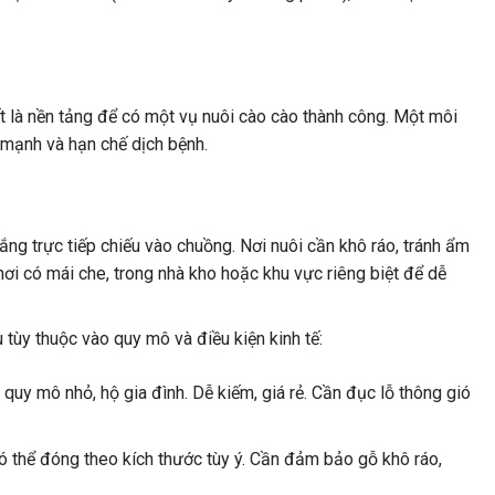
t là nền tảng để có một vụ nuôi cào cào thành công. Một môi
 mạnh và hạn chế dịch bệnh.
ắng trực tiếp chiếu vào chuồng. Nơi nuôi cần khô ráo, tránh ẩm
ơi có mái che, trong nhà kho hoặc khu vực riêng biệt để dễ
 tùy thuộc vào quy mô và điều kiện kinh tế:
quy mô nhỏ, hộ gia đình. Dễ kiếm, giá rẻ. Cần đục lỗ thông gió
ó thể đóng theo kích thước tùy ý. Cần đảm bảo gỗ khô ráo,