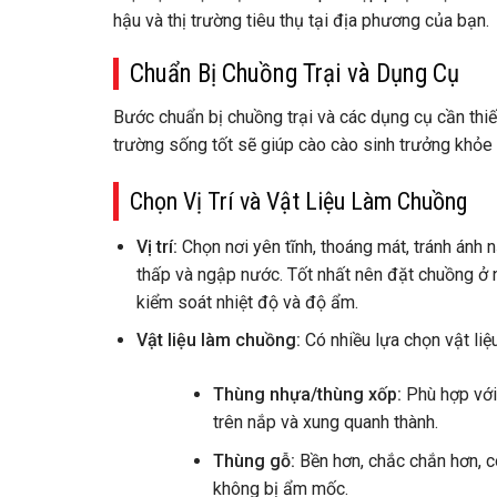
hậu và thị trường tiêu thụ tại địa phương của bạn.
Chuẩn Bị Chuồng Trại và Dụng Cụ
Bước chuẩn bị chuồng trại và các dụng cụ cần thiế
trường sống tốt sẽ giúp cào cào sinh trưởng khỏe
Chọn Vị Trí và Vật Liệu Làm Chuồng
Vị trí:
Chọn nơi yên tĩnh, thoáng mát, tránh ánh n
thấp và ngập nước. Tốt nhất nên đặt chuồng ở n
kiểm soát nhiệt độ và độ ẩm.
Vật liệu làm chuồng:
Có nhiều lựa chọn vật liệu
Thùng nhựa/thùng xốp:
Phù hợp với 
trên nắp và xung quanh thành.
Thùng gỗ:
Bền hơn, chắc chắn hơn, c
không bị ẩm mốc.