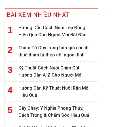
BÀI XEM NHIỀU NHẤT
Hướng Dẫn Cách Nuôi Tép Đồng
Hiệu Quả Cho Người Mới Bắt Đầu
Thám Tử Duy Long báo giá chi phí
thuê thám tử theo dõi ngoại tình
Kỹ Thuật Cách Nuôi Chim Cút:
Hướng Dẫn A-Z Cho Người Mới
Hướng Dẫn Kỹ Thuật Nuôi Rắn Mối
Hiệu Quả
Cây Chay: Ý Nghĩa Phong Thủy,
Cách Trồng & Chăm Sóc Hiệu Quả