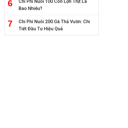
Chi Phí Nuôi 100 Con Lợn Thịt Là
Bao Nhiêu?
Chi Phí Nuôi 200 Gà Thả Vườn: Chi
Tiết Đầu Tư Hiệu Quả