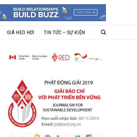
GIÁ HEO HƠI
TIN TỨC – SỰ KIỆN