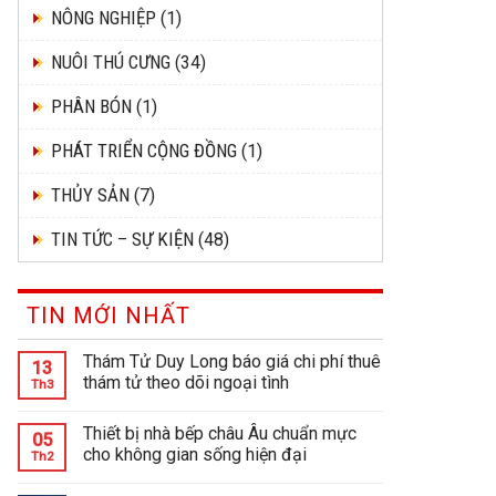
NÔNG NGHIỆP
(1)
NUÔI THÚ CƯNG
(34)
PHÂN BÓN
(1)
PHÁT TRIỂN CỘNG ĐỒNG
(1)
THỦY SẢN
(7)
TIN TỨC – SỰ KIỆN
(48)
TIN MỚI NHẤT
Thám Tử Duy Long báo giá chi phí thuê
13
thám tử theo dõi ngoại tình
Th3
Thiết bị nhà bếp châu Âu chuẩn mực
05
cho không gian sống hiện đại
Th2