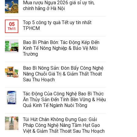
Mua rượu Ngựa 2026 giá sỉ uy tín,
chính hãng ở Hà Nội
Top 5 công ty quà Tết uy tín nhất
05
TPHCM
Th11
Bao Bì Phân Bón: Tác Động Kép Đến
Kinh Tế Nông Nghiệp & Bảo Vệ Môi
Trường
Bao Bì Nông Sản: Đòn Bẩy Công Nghệ
Nâng Chuỗi Giá Trị & Giảm Thất Thoát
Sau Thu Hoạch
Tác Động Của Công Nghệ Bao Bì Thức
Ăn Thủy Sản Đến Tính Bền Vững & Hiệu
Quả Kinh Tế Ngành Nuôi Trồng
Túi Hút Chân Không Đựng Gạo: Giải
Pháp Công Nghệ Nâng Tầm Hạt Gạo
Việt & Giảm Thất Thoát Sau Thu Hoạch