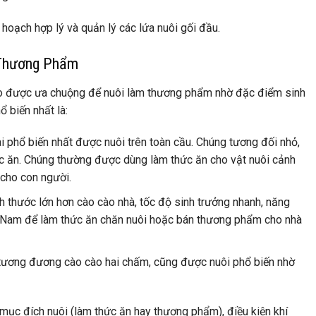
 hoạch hợp lý và quản lý các lứa nuôi gối đầu.
 Thương Phẩm
 cào được ưa chuộng để nuôi làm thương phẩm nhờ đặc điểm sinh
ổ biến nhất là:
i phổ biến nhất được nuôi trên toàn cầu. Chúng tương đối nhỏ,
c ăn. Chúng thường được dùng làm thức ăn cho vật nuôi cảnh
 cho con người.
h thước lớn hơn cào cào nhà, tốc độ sinh trưởng nhanh, năng
ệt Nam để làm thức ăn chăn nuôi hoặc bán thương phẩm cho nhà
tương đương cào cào hai chấm, cũng được nuôi phổ biến nhờ
mục đích nuôi (làm thức ăn hay thương phẩm), điều kiện khí