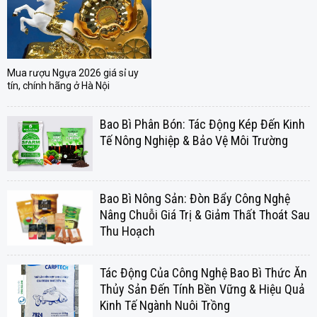
Mua rượu Ngựa 2026 giá sỉ uy
tín, chính hãng ở Hà Nội
Bao Bì Phân Bón: Tác Động Kép Đến Kinh
Tế Nông Nghiệp & Bảo Vệ Môi Trường
Bao Bì Nông Sản: Đòn Bẩy Công Nghệ
Nâng Chuỗi Giá Trị & Giảm Thất Thoát Sau
Thu Hoạch
Tác Động Của Công Nghệ Bao Bì Thức Ăn
Thủy Sản Đến Tính Bền Vững & Hiệu Quả
Kinh Tế Ngành Nuôi Trồng