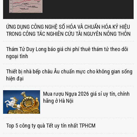
ỨNG DỤNG CÔNG NGHỆ SỐ HÓA VÀ CHUẨN HÓA KÝ HIỆU
TRONG CÔNG TÁC NGHIÊN CỨU TÀI NGUYÊN NÔNG THÔN
Thám Tử Duy Long báo giá chi phí thuê thám tử theo dõi
ngoại tình
Thiết bị nhà bếp châu Âu chuẩn mực cho không gian sống
hiện đại
Mua rượu Ngựa 2026 giá sỉ uy tín, chính
hãng ở Hà Nội
Top 5 công ty quà Tết uy tín nhất TPHCM