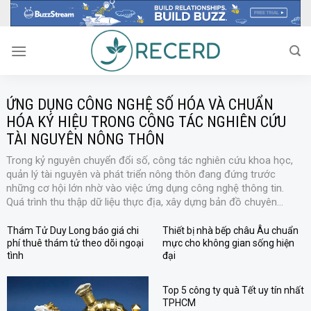
Skip
to
content
ỨNG DỤNG CÔNG NGHỆ SỐ HÓA VÀ CHUẨN
HÓA KÝ HIỆU TRONG CÔNG TÁC NGHIÊN CỨU
TÀI NGUYÊN NÔNG THÔN
Trong kỷ nguyên chuyển đổi số, công tác nghiên cứu khoa học,
quản lý tài nguyên và phát triển nông thôn đang đứng trước
những cơ hội lớn nhờ vào việc ứng dụng công nghệ thông tin.
Quá trình thu thập dữ liệu thực địa, xây dựng bản đồ chuyên...
Thám Tử Duy Long báo giá chi
Thiết bị nhà bếp châu Âu chuẩn
phí thuê thám tử theo dõi ngoại
mực cho không gian sống hiện
tình
đại
Top 5 công ty quà Tết uy tín nhất
TPHCM