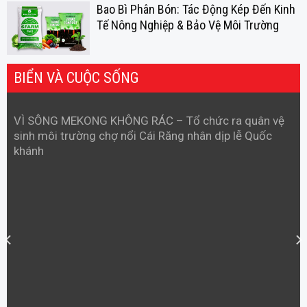
Bao Bì Phân Bón: Tác Động Kép Đến Kinh
Tế Nông Nghiệp & Bảo Vệ Môi Trường
BIỂN VÀ CUỘC SỐNG
VÌ SÔNG MEKONG KHÔNG RÁC – Tổ chức ra quân vệ
sinh môi trường chợ nổi Cái Răng nhân dịp lễ Quốc
khánh