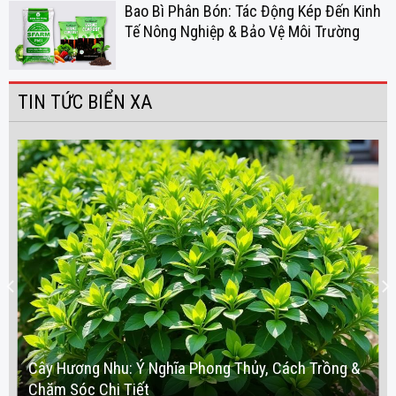
Bao Bì Phân Bón: Tác Động Kép Đến Kinh
Tế Nông Nghiệp & Bảo Vệ Môi Trường
TIN TỨC BIỂN XA
Cây Hương Nhu: Ý Nghĩa Phong Thủy, Cách Trồng &
Chăm Sóc Chi Tiết