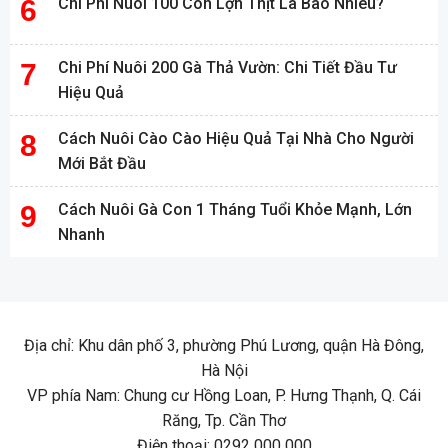
Chi Phí Nuôi 100 Con Lợn Thịt Là Bao Nhiêu?
Chi Phí Nuôi 200 Gà Thả Vườn: Chi Tiết Đầu Tư
Hiệu Quả
Cách Nuôi Cào Cào Hiệu Quả Tại Nhà Cho Người
Mới Bắt Đầu
Cách Nuôi Gà Con 1 Tháng Tuổi Khỏe Mạnh, Lớn
Nhanh
Địa chỉ: Khu dân phố 3, phường Phú Lương, quận Hà Đông,
Hà Nội
VP phía Nam: Chung cư Hồng Loan, P. Hưng Thạnh, Q. Cái
Răng, Tp. Cần Thơ
Điện thoại: 0292 000 000