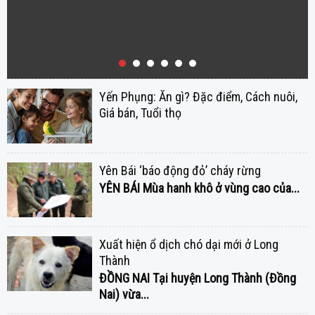
Yến Phụng: Ăn gì? Đặc điểm, Cách nuôi,
Giá bán, Tuổi thọ
Yên Bái ‘báo động đỏ’ cháy rừng
YÊN BÁI
Mùa hanh khô ở vùng cao của...
Xuất hiện ổ dịch chó dại mới ở Long
Thành
ĐỒNG NAI
Tại huyện Long Thành (Đồng
Nai) vừa...