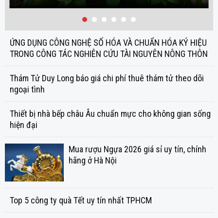
ỨNG DỤNG CÔNG NGHỆ SỐ HÓA VÀ CHUẨN HÓA KÝ HIỆU
TRONG CÔNG TÁC NGHIÊN CỨU TÀI NGUYÊN NÔNG THÔN
Thám Tử Duy Long báo giá chi phí thuê thám tử theo dõi
ngoại tình
Thiết bị nhà bếp châu Âu chuẩn mực cho không gian sống
hiện đại
Mua rượu Ngựa 2026 giá sỉ uy tín, chính
hãng ở Hà Nội
Top 5 công ty quà Tết uy tín nhất TPHCM