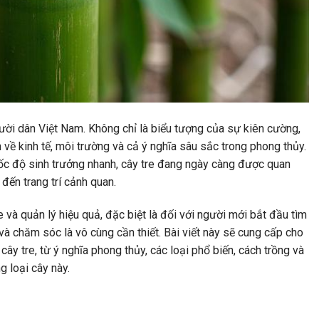
gười dân Việt Nam. Không chỉ là biểu tượng của sự kiên cường,
ớn về kinh tế, môi trường và cả ý nghĩa sâu sắc trong phong thủy.
 tốc độ sinh trưởng nhanh, cây tre đang ngày càng được quan
 đến trang trí cảnh quan.
e và quản lý hiệu quả, đặc biệt là đối với người mới bắt đầu tìm
 và chăm sóc là vô cùng cần thiết. Bài viết này sẽ cung cấp cho
 cây tre, từ ý nghĩa phong thủy, các loại phổ biến, cách trồng và
g loại cây này.