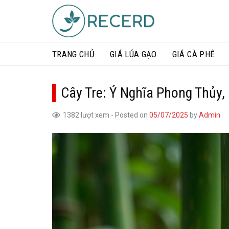
Skip
to
content
TRANG CHỦ
GIÁ LÚA GẠO​
GIÁ CÀ PHÊ
Cây Tre: Ý Nghĩa Phong Thủy,
1382 lượt xem
-
Posted on
05/07/2025
by
Admin