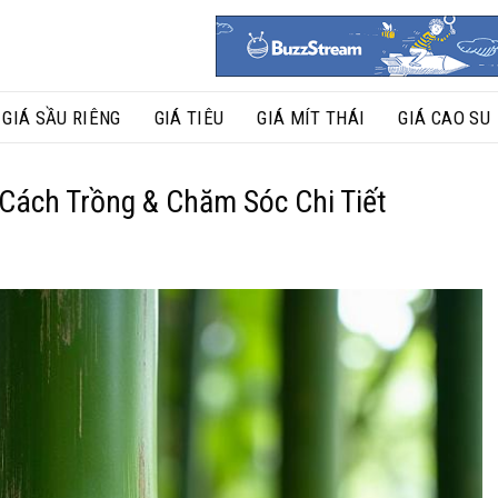
GIÁ SẦU RIÊNG
GIÁ TIÊU
GIÁ MÍT THÁI
GIÁ CAO SU
 Cách Trồng & Chăm Sóc Chi Tiết