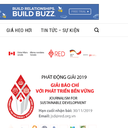
GIÁ HEO HƠI
TIN TỨC – SỰ KIỆN