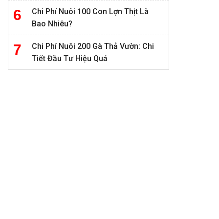
Chi Phí Nuôi 100 Con Lợn Thịt Là
Bao Nhiêu?
Chi Phí Nuôi 200 Gà Thả Vườn: Chi
Tiết Đầu Tư Hiệu Quả