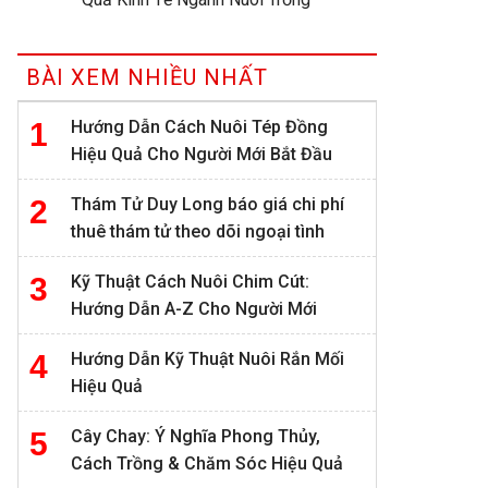
BÀI XEM NHIỀU NHẤT
Hướng Dẫn Cách Nuôi Tép Đồng
Hiệu Quả Cho Người Mới Bắt Đầu
Thám Tử Duy Long báo giá chi phí
thuê thám tử theo dõi ngoại tình
Kỹ Thuật Cách Nuôi Chim Cút:
Hướng Dẫn A-Z Cho Người Mới
Hướng Dẫn Kỹ Thuật Nuôi Rắn Mối
Hiệu Quả
Cây Chay: Ý Nghĩa Phong Thủy,
Cách Trồng & Chăm Sóc Hiệu Quả