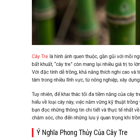
Cây Tre
là hình ảnh quen thuộc, gần gũi với mỗi n
bất khuất, “cây tre” còn mang lại nhiều giá trị to l
Với đặc tính dễ trồng, khả năng thích nghi cao và
tâm trong nhiều lĩnh vực, từ nông nghiệp, xây dựng
Tuy nhiên, để khai thác tối đa tiềm năng của cây tr
hiểu về loại cây này, việc nắm vững kỹ thuật trồng
bạn đọc những thông tin chi tiết và thực tế nhất về
chăm sóc, cho đến những lưu ý quan trọng khi trồn
Ý Nghĩa Phong Thủy Của Cây Tre