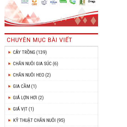
CHUYÊN MỤC BÀI VIẾT
CÂY TRỒNG
(139)
CHĂN NUÔI GIA SÚC
(6)
CHĂN NUÔI HEO
(2)
GIA CẦM
(1)
GIÁ LỢN HƠI
(2)
GIÁ VỊT
(1)
KỸ THUẬT CHĂN NUÔI
(95)