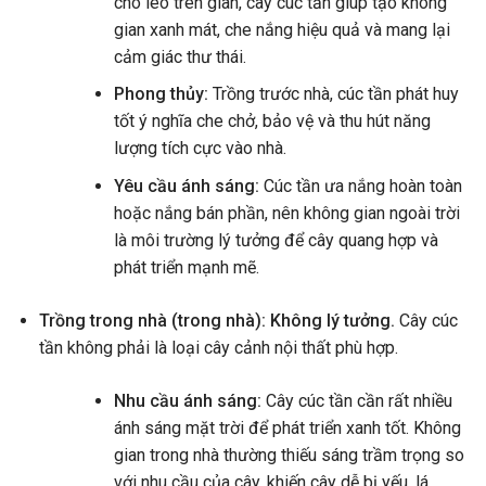
cho leo trên giàn, cây cúc tần giúp tạo không
gian xanh mát, che nắng hiệu quả và mang lại
cảm giác thư thái.
Phong thủy:
Trồng trước nhà, cúc tần phát huy
tốt ý nghĩa che chở, bảo vệ và thu hút năng
lượng tích cực vào nhà.
Yêu cầu ánh sáng:
Cúc tần ưa nắng hoàn toàn
hoặc nắng bán phần, nên không gian ngoài trời
là môi trường lý tưởng để cây quang hợp và
phát triển mạnh mẽ.
Trồng trong nhà (trong nhà): Không lý tưởng.
Cây cúc
tần không phải là loại cây cảnh nội thất phù hợp.
Nhu cầu ánh sáng:
Cây cúc tần cần rất nhiều
ánh sáng mặt trời để phát triển xanh tốt. Không
gian trong nhà thường thiếu sáng trầm trọng so
với nhu cầu của cây, khiến cây dễ bị yếu, lá