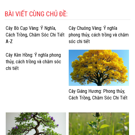
BÀI VIẾT CÙNG CHỦ ĐỀ:
Cây Bò Cạp Vàng: Ý Nghĩa,
Cây Chuông Vàng: Ý nghĩa
Cách Trồng, Chăm Sóc Chi Tiết
phong thủy, cách trồng và chăm
A-Z
sóc chi tiết
Cây Kèn Hồng: Ý nghĩa phong
thủy, cách trồng và chăm sóc
chi tiết
Cây Giáng Hương: Phong thủy,
Cách Trồng, Chăm Sóc Chi Tiết