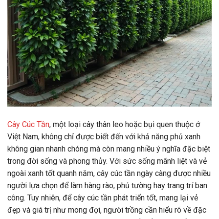
Cây Cúc Tần
, một loại cây thân leo hoặc bụi quen thuộc ở
Việt Nam, không chỉ được biết đến với khả năng phủ xanh
không gian nhanh chóng mà còn mang nhiều ý nghĩa đặc biệt
trong đời sống và phong thủy. Với sức sống mãnh liệt và vẻ
ngoài xanh tốt quanh năm, cây cúc tần ngày càng được nhiều
người lựa chọn để làm hàng rào, phủ tường hay trang trí ban
công. Tuy nhiên, để cây cúc tần phát triển tốt, mang lại vẻ
đẹp và giá trị như mong đợi, người trồng cần hiểu rõ về đặc