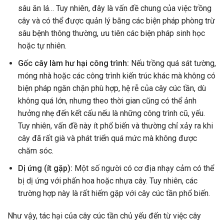
sâu ăn lá… Tuy nhiên, đây là vấn đề chung của việc trồng
cây và có thể được quản lý bằng các biện pháp phòng trừ
sâu bệnh thông thường, ưu tiên các biện pháp sinh học
hoặc tự nhiên.
Gốc cây làm hư hại công trình:
Nếu trồng quá sát tường,
móng nhà hoặc các công trình kiến trúc khác mà không có
biện pháp ngăn chặn phù hợp, hệ rễ của cây cúc tần, dù
không quá lớn, nhưng theo thời gian cũng có thể ảnh
hưởng nhẹ đến kết cấu nếu là những công trình cũ, yếu.
Tuy nhiên, vấn đề này ít phổ biến và thường chỉ xảy ra khi
cây đã rất già và phát triển quá mức mà không được
chăm sóc.
Dị ứng (ít gặp):
Một số người có cơ địa nhạy cảm có thể
bị dị ứng với phấn hoa hoặc nhựa cây. Tuy nhiên, các
trường hợp này là rất hiếm gặp với cây cúc tần phổ biến.
Như vậy, tác hại của cây cúc tần chủ yếu đến từ việc cây