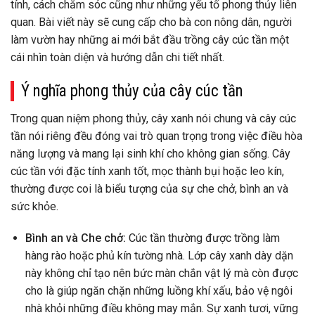
tính, cách chăm sóc cũng như những yếu tố phong thủy liên
quan. Bài viết này sẽ cung cấp cho bà con nông dân, người
làm vườn hay những ai mới bắt đầu trồng cây cúc tần một
cái nhìn toàn diện và hướng dẫn chi tiết nhất.
Ý nghĩa phong thủy của cây cúc tần
Trong quan niệm phong thủy, cây xanh nói chung và cây cúc
tần nói riêng đều đóng vai trò quan trọng trong việc điều hòa
năng lượng và mang lại sinh khí cho không gian sống. Cây
cúc tần với đặc tính xanh tốt, mọc thành bụi hoặc leo kín,
thường được coi là biểu tượng của sự che chở, bình an và
sức khỏe.
Bình an và Che chở:
Cúc tần thường được trồng làm
hàng rào hoặc phủ kín tường nhà. Lớp cây xanh dày dặn
này không chỉ tạo nên bức màn chắn vật lý mà còn được
cho là giúp ngăn chặn những luồng khí xấu, bảo vệ ngôi
nhà khỏi những điều không may mắn. Sự xanh tươi, vững