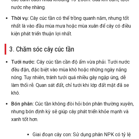
nước nhẹ nhàng.
Thời vụ:
Cây cúc tần có thể trồng quanh năm, nhưng tốt
nhất là vào đầu mùa mưa hoặc mùa xuân để cây có điều
kiện phát triển thuận lợi nhất.
3. Chăm sóc cây cúc tần
Tưới nước:
Cây cúc tần cần độ ẩm vừa phải. Tưới nước
đều đặn, đặc biệt vào mùa khô hoặc những ngày nắng
nóng. Tuy nhiên, tránh tưới quá nhiều gây ngập úng, dễ
làm thối rễ. Quan sát đất, chỉ tưới khi lớp đất mặt đã se
khô.
Bón phân:
Cúc tần không đòi hỏi bón phân thường xuyên,
nhưng bón định kỳ sẽ giúp cây phát triển khỏe mạnh và
xanh tốt hơn.
Giai đoạn cây con: Sử dụng phân NPK có tỷ lệ