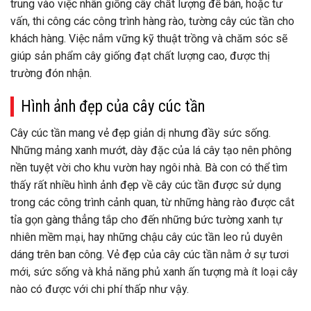
trung vào việc nhân giống cây chất lượng để bán, hoặc tư
vấn, thi công các công trình hàng rào, tường cây cúc tần cho
khách hàng. Việc nắm vững kỹ thuật trồng và chăm sóc sẽ
giúp sản phẩm cây giống đạt chất lượng cao, được thị
trường đón nhận.
Hình ảnh đẹp của cây cúc tần
Cây cúc tần mang vẻ đẹp giản dị nhưng đầy sức sống.
Những mảng xanh mướt, dày đặc của lá cây tạo nên phông
nền tuyệt vời cho khu vườn hay ngôi nhà. Bà con có thể tìm
thấy rất nhiều hình ảnh đẹp về cây cúc tần được sử dụng
trong các công trình cảnh quan, từ những hàng rào được cắt
tỉa gọn gàng thẳng tắp cho đến những bức tường xanh tự
nhiên mềm mại, hay những chậu cây cúc tần leo rủ duyên
dáng trên ban công. Vẻ đẹp của cây cúc tần nằm ở sự tươi
mới, sức sống và khả năng phủ xanh ấn tượng mà ít loại cây
nào có được với chi phí thấp như vậy.