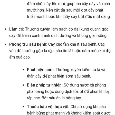
đâm chồi nảy lộc mới, giúp tán cây dày và xanh
mướt hơn. Nên cắt tỉa sau mỗi đợt cây phát
triển mạnh hoặc khi thấy cây bắt đầu mất dáng.
Làm cỏ:
Thường xuyên làm sạch cỏ dại xung quanh gốc
cây để tránh cạnh tranh dinh dưỡng và không gian sống.
Phòng trừ sâu bệnh:
Cây cúc tần khá ít sâu bệnh. Các
vấn đề thường gặp là rệp, sâu ăn lá hoặc nấm mốc khi độ
ẩm quá cao.
Phát hiện sớm:
Thường xuyên kiểm tra lá và
thân cây để phát hiện sớm sâu bệnh.
Biện pháp tự nhiên:
Sử dụng nước xà phòng
pha loãng hoặc dung dịch tỏi, ớt để phun khi bị
rệp nhẹ. Bắt sâu ăn lá bằng tay.
Thuốc bảo vệ thực vật:
Chỉ sử dụng khi sâu
bệnh bùng phát mạnh và không kiểm soát được