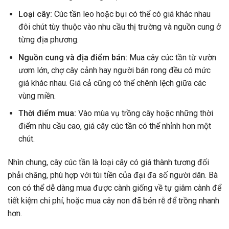
Loại cây:
Cúc tần leo hoặc bụi có thể có giá khác nhau
đôi chút tùy thuộc vào nhu cầu thị trường và nguồn cung ở
từng địa phương.
Nguồn cung và địa điểm bán:
Mua cây cúc tần từ vườn
ươm lớn, chợ cây cảnh hay người bán rong đều có mức
giá khác nhau. Giá cả cũng có thể chênh lệch giữa các
vùng miền.
Thời điểm mua:
Vào mùa vụ trồng cây hoặc những thời
điểm nhu cầu cao, giá cây cúc tần có thể nhỉnh hơn một
chút.
Nhìn chung, cây cúc tần là loại cây có giá thành tương đối
phải chăng, phù hợp với túi tiền của đại đa số người dân. Bà
con có thể dễ dàng mua được cành giống về tự giâm cành để
tiết kiệm chi phí, hoặc mua cây non đã bén rễ để trồng nhanh
hơn.