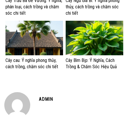
Cây Trầu Bà Đế Vương: Ý nghĩa,
Cây Ngũ Gia Bì: Ý nghĩa phong
phân loại, cách trồng và chăm
thủy, cách trồng và chăm sóc
sóc chi tiết
chi tiết
Cây cau: Ý nghĩa phong thủy,
Cây Bìm Bịp: Ý Nghĩa, Cách
cách trồng, chăm sóc chi tiết
Trồng & Chăm Sóc Hiệu Quả
ADMIN