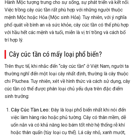
Hành Mộc tượng trưng cho sự sống, sự phát triển và kết nối.
Việc trồng cây cúc tần rất phù hợp với những người thuộc
mệnh Mộc hoặc Hỏa (Mộc sinh Hỏa). Tuy nhiên, với ý nghĩa
phổ quát về bình an và sức khỏe, cây cúc tần có thể phù hợp
với hầu hết các mệnh và tuổi, miễn là vị trí trồng và cách bố
trí hợp lý.
Cây cúc tần có mấy loại phổ biến?
Trên thực tế, khi nhắc đến “cây cúc tần” ở Việt Nam, người ta
thường nghĩ đến một loại cây nhất định, thường là cây thuộc
chi Pluchea. Tuy nhiên, xét về hình thức và cách sử dụng, cây
cúc tần có thể được phân loại chủ yếu dựa trên đặc điểm
sinh trưởng:
Cây Cúc Tần Leo:
Đây là loại phổ biến nhất khi nói đến
việc làm hàng rào hoặc phủ tường. Cây có thân mềm, dễ
uốn nắn và có khả năng leo bám tốt nhờ hệ thống rễ khí
hoặc thân quấn (tùy loại cụ thể). Lá cây nhỏ, xanh mướt,