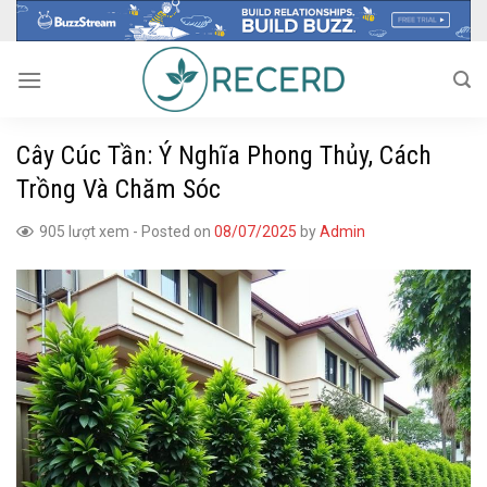
Skip
to
content
Cây Cúc Tần: Ý Nghĩa Phong Thủy, Cách
Trồng Và Chăm Sóc
905 lượt xem
-
Posted on
08/07/2025
by
Admin