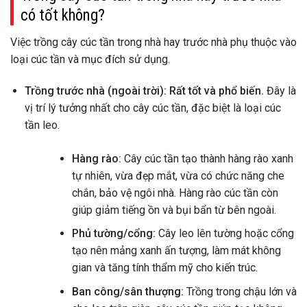
có tốt không?
Việc trồng cây cúc tần trong nhà hay trước nhà phụ thuộc vào
loại cúc tần và mục đích sử dụng.
Trồng trước nhà (ngoài trời): Rất tốt và phổ biến.
Đây là
vị trí lý tưởng nhất cho cây cúc tần, đặc biệt là loại cúc
tần leo.
Hàng rào:
Cây cúc tần tạo thành hàng rào xanh
tự nhiên, vừa đẹp mắt, vừa có chức năng che
chắn, bảo vệ ngôi nhà. Hàng rào cúc tần còn
giúp giảm tiếng ồn và bụi bẩn từ bên ngoài.
Phủ tường/cổng:
Cây leo lên tường hoặc cổng
tạo nên mảng xanh ấn tượng, làm mát không
gian và tăng tính thẩm mỹ cho kiến trúc.
Ban công/sân thượng:
Trồng trong chậu lớn và