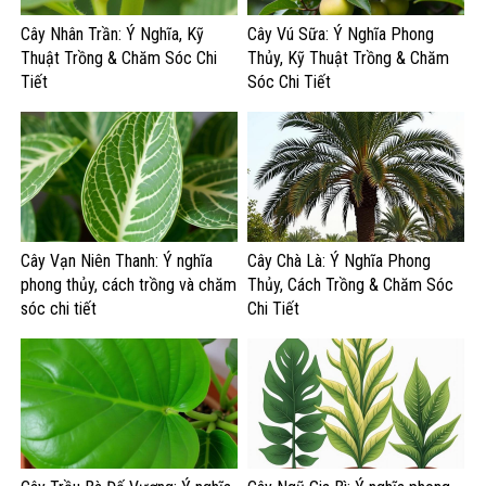
Cây Nhân Trần: Ý Nghĩa, Kỹ
Cây Vú Sữa: Ý Nghĩa Phong
Thuật Trồng & Chăm Sóc Chi
Thủy, Kỹ Thuật Trồng & Chăm
Tiết
Sóc Chi Tiết
Cây Vạn Niên Thanh: Ý nghĩa
Cây Chà Là: Ý Nghĩa Phong
phong thủy, cách trồng và chăm
Thủy, Cách Trồng & Chăm Sóc
sóc chi tiết
Chi Tiết