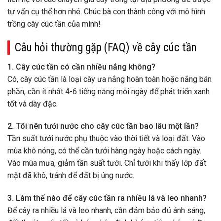
tư vấn cụ thể hơn nhé. Chúc bà con thành công với mô hình
trồng cây cúc tần của mình!
Câu hỏi thường gặp (FAQ) về cây cúc tần
1. Cây cúc tần có cần nhiều nắng không?
Có, cây cúc tần là loại cây ưa nắng hoàn toàn hoặc nắng bán
phần, cần ít nhất 4-6 tiếng nắng mỗi ngày để phát triển xanh
tốt và dày đặc.
2. Tôi nên tưới nước cho cây cúc tần bao lâu một lần?
Tần suất tưới nước phụ thuộc vào thời tiết và loại đất. Vào
mùa khô nóng, có thể cần tưới hàng ngày hoặc cách ngày.
Vào mùa mưa, giảm tần suất tưới. Chỉ tưới khi thấy lớp đất
mặt đã khô, tránh để đất bị úng nước.
3. Làm thế nào để cây cúc tần ra nhiều lá và leo nhanh?
Để cây ra nhiều lá và leo nhanh, cần đảm bảo đủ ánh sáng,