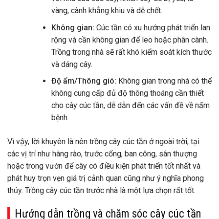
vàng, cành khẳng khiu và dễ chết.
Không gian:
Cúc tần có xu hướng phát triển lan
rộng và cần không gian để leo hoặc phân cành.
Trồng trong nhà sẽ rất khó kiểm soát kích thước
và dáng cây.
Độ ẩm/Thông gió:
Không gian trong nhà có thể
không cung cấp đủ độ thông thoáng cần thiết
cho cây cúc tần, dễ dẫn đến các vấn đề về nấm
bệnh.
Vì vậy, lời khuyên là nên trồng cây cúc tần ở ngoài trời, tại
các vị trí như hàng rào, trước cổng, ban công, sân thượng
hoặc trong vườn để cây có điều kiện phát triển tốt nhất và
phát huy trọn vẹn giá trị cảnh quan cũng như ý nghĩa phong
thủy. Trồng cây cúc tần trước nhà là một lựa chọn rất tốt.
Hướng dẫn trồng và chăm sóc cây cúc tần