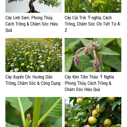
Cây Linh Sam: Phong Thủy,
Cây Cải Trời: Ý nghĩa, Cách
Cách Trồng & Chăm Sóc Hiệu
Trồng, Chăm Sóc Chi Tiết Từ A-
Quả
Z
Cây Xuyến Chi: Hướng Dẫn
Cây Kim Tiền Thảo: Ý Nghĩa
Trồng, Chăm Sóc & Công Dụng
Phong Thủy, Cách Trồng &
Chăm Sóc Hiệu Quả