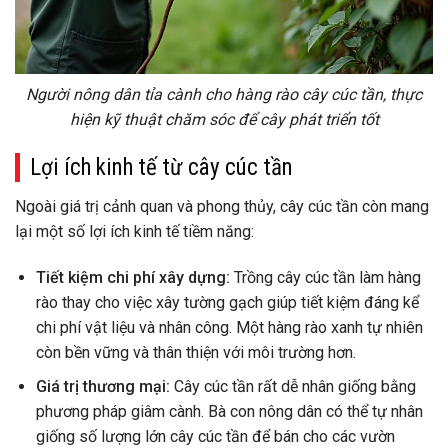
Người nông dân tỉa cành cho hàng rào cây cúc tần, thực
hiện kỹ thuật chăm sóc để cây phát triển tốt
Lợi ích kinh tế từ cây cúc tần
Ngoài giá trị cảnh quan và phong thủy, cây cúc tần còn mang
lại một số lợi ích kinh tế tiềm năng:
Tiết kiệm chi phí xây dựng:
Trồng cây cúc tần làm hàng
rào thay cho việc xây tường gạch giúp tiết kiệm đáng kể
chi phí vật liệu và nhân công. Một hàng rào xanh tự nhiên
còn bền vững và thân thiện với môi trường hơn.
Giá trị thương mại:
Cây cúc tần rất dễ nhân giống bằng
phương pháp giâm cành. Bà con nông dân có thể tự nhân
giống số lượng lớn cây cúc tần để bán cho các vườn