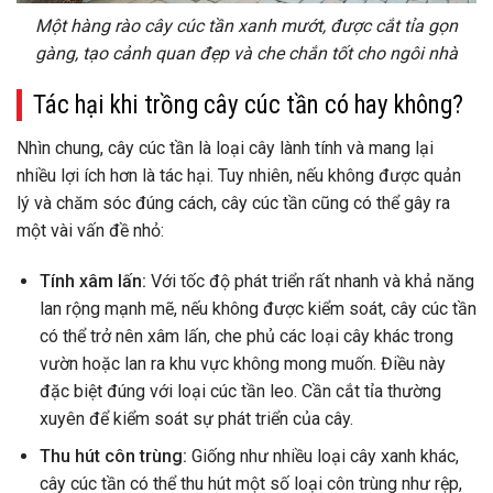
Một hàng rào cây cúc tần xanh mướt, được cắt tỉa gọn
gàng, tạo cảnh quan đẹp và che chắn tốt cho ngôi nhà
Tác hại khi trồng cây cúc tần có hay không?
Nhìn chung, cây cúc tần là loại cây lành tính và mang lại
nhiều lợi ích hơn là tác hại. Tuy nhiên, nếu không được quản
lý và chăm sóc đúng cách, cây cúc tần cũng có thể gây ra
một vài vấn đề nhỏ:
Tính xâm lấn:
Với tốc độ phát triển rất nhanh và khả năng
lan rộng mạnh mẽ, nếu không được kiểm soát, cây cúc tần
có thể trở nên xâm lấn, che phủ các loại cây khác trong
vườn hoặc lan ra khu vực không mong muốn. Điều này
đặc biệt đúng với loại cúc tần leo. Cần cắt tỉa thường
xuyên để kiểm soát sự phát triển của cây.
Thu hút côn trùng:
Giống như nhiều loại cây xanh khác,
cây cúc tần có thể thu hút một số loại côn trùng như rệp,