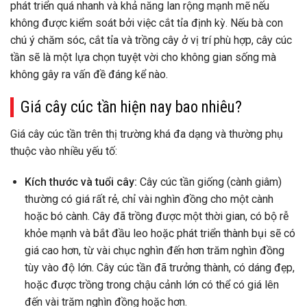
phát triển quá nhanh và khả năng lan rộng mạnh mẽ nếu
không được kiểm soát bởi việc cắt tỉa định kỳ. Nếu bà con
chú ý chăm sóc, cắt tỉa và trồng cây ở vị trí phù hợp, cây cúc
tần sẽ là một lựa chọn tuyệt vời cho không gian sống mà
không gây ra vấn đề đáng kể nào.
Giá cây cúc tần hiện nay bao nhiêu?
Giá cây cúc tần trên thị trường khá đa dạng và thường phụ
thuộc vào nhiều yếu tố:
Kích thước và tuổi cây:
Cây cúc tần giống (cành giâm)
thường có giá rất rẻ, chỉ vài nghìn đồng cho một cành
hoặc bó cành. Cây đã trồng được một thời gian, có bộ rễ
khỏe mạnh và bắt đầu leo hoặc phát triển thành bụi sẽ có
giá cao hơn, từ vài chục nghìn đến hơn trăm nghìn đồng
tùy vào độ lớn. Cây cúc tần đã trưởng thành, có dáng đẹp,
hoặc được trồng trong chậu cảnh lớn có thể có giá lên
đến vài trăm nghìn đồng hoặc hơn.