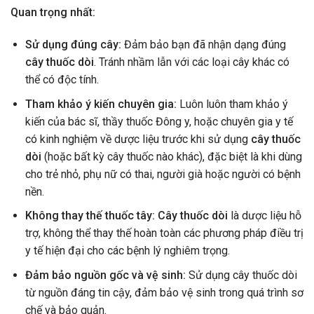
Quan trọng nhất:
Sử dụng đúng cây:
Đảm bảo bạn đã nhận dạng đúng
cây thuốc dòi
. Tránh nhầm lẫn với các loại cây khác có
thể có độc tính.
Tham khảo ý kiến chuyên gia:
Luôn luôn tham khảo ý
kiến của bác sĩ, thầy thuốc Đông y, hoặc chuyên gia y tế
có kinh nghiệm về dược liệu trước khi sử dụng
cây thuốc
dòi
(hoặc bất kỳ cây thuốc nào khác), đặc biệt là khi dùng
cho trẻ nhỏ, phụ nữ có thai, người già hoặc người có bệnh
nền.
Không thay thế thuốc tây:
Cây thuốc dòi
là dược liệu hỗ
trợ, không thể thay thế hoàn toàn các phương pháp điều trị
y tế hiện đại cho các bệnh lý nghiêm trọng.
Đảm bảo nguồn gốc và vệ sinh:
Sử dụng cây thuốc dòi
từ nguồn đáng tin cậy, đảm bảo vệ sinh trong quá trình sơ
chế và bảo quản.