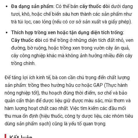
Đa dạng sản phẩm:
Có thể bán
cây thuốc dòi
dưới dạng
tươi, khô, hoặc chế biến sâu hơn thành các sản phẩm như
trà túi lọc, cao lỏng (nếu có cơ sở sản xuất và giấy phép).
Thích hợp trồng xen hoặc tận dụng diện tích trống:
Cây thuốc dòi
có thể trồng ở những diện tích đất nhỏ, ven
đường, bờ ruộng, hoặc trồng xen trong vườn cây ăn quả,
cây công nghiệp khác mà không ảnh hưởng nhiều đến cây
trồng chính.
Để tăng lợi ích kinh tế, bà con cần chú trọng đến chất lượng
sản phẩm: trồng theo hướng hữu cơ hoặc GAP (Thực hành
nông nghiệp tốt), thu hoạch đúng thời điểm, sơ chế và bảo
quản cẩn thận để dược liệu giữ được màu sắc, mùi thơm và
hàm lượng hoạt chất cao nhất. Việc tìm kiếm các đầu mối
thu mua ổn định (hiệu thuốc, công ty dược liệu, các nhóm tiêu
dùng sản phẩm sạch) cũng là yếu tố quan trọng.