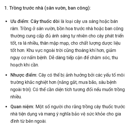
1. Trồng trước nhà (sân vườn, ban công):
Ưu điểm:
Cây thuốc dòi
là loại cây ưa sáng hoặc bán
râm. Trồng ở sân vườn, bồn hoa trước nhà hoặc ban công
thường cung cấp đủ ánh sáng tự nhiên cho cây phát triển
tốt, ra lá nhiều, thân mập mạp, cho chất lượng dược liệu
tốt hơn. Khu vực ngoài trời cũng thoáng khí hơn, giảm
nguy cơ nấm bệnh. Dễ dàng tiếp cận để chăm sóc, thu
hoạch khi cần.
Nhược điểm:
Cây có thể bị ảnh hưởng bởi các yếu tố môi
trường khắc nghiệt hơn (nắng gắt, mưa bão, sâu bệnh
ngoài trời). Có thể cần diện tích tương đối nếu muốn trồng
nhiều.
Quan niệm:
Một số người cho rằng trồng cây thuốc trước
nhà tiện dụng và mang ý nghĩa bảo vệ sức khỏe cho gia
đình từ bên ngoài.