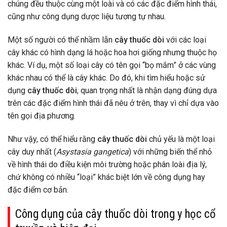
chúng đều thuộc cùng một loài và có các đặc điểm hình thái,
cũng như công dụng dược liệu tương tự nhau.
Một số người có thể nhầm lẫn
cây thuốc dòi
với các loại
cây khác có hình dạng lá hoặc hoa hơi giống nhưng thuộc họ
khác. Ví dụ, một số loại cây có tên gọi “bọ mắm” ở các vùng
khác nhau có thể là cây khác. Do đó, khi tìm hiểu hoặc sử
dụng
cây thuốc dòi
, quan trọng nhất là nhận dạng đúng dựa
trên các đặc điểm hình thái đã nêu ở trên, thay vì chỉ dựa vào
tên gọi địa phương.
Như vậy, có thể hiểu rằng
cây thuốc dòi
chủ yếu là một loại
cây duy nhất (
Asystasia gangetica
) với những biến thể nhỏ
về hình thái do điều kiện môi trường hoặc phân loài địa lý,
chứ không có nhiều “loại” khác biệt lớn về công dụng hay
đặc điểm cơ bản.
Công dụng của cây thuốc dòi trong y học cổ