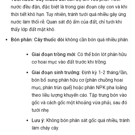
nước đều đặn, đặc biệt là trong giai đoạn cây con và khi
thời tiết khô hạn. Tuy nhiên, tránh tưới quá nhiều gây úng
nước làm thối rễ. Quan sát độ ẩm của đất, chỉ tưới khi
thấy lớp đất mặt khô.
Bón phân:
Cây thuốc dòi
không cần bón quá nhiều phân.
Giai đoạn trồng mới:
Có thể bón lót phân hữu
cơ hoai mục vào đất trước khi trồng.
Giai đoạn sinh trưởng:
Định kỳ 1-2 tháng/lần,
bón bổ sung phân hữu cơ (phân chuồng hoai
mục, phân trùn quế) hoặc phân NPK pha loãng
theo liều lượng khuyến cáo. Tập trung bón vào
gốc và cách gốc một khoảng vừa phải, sau đó
tưới nhẹ.
Lưu ý:
Không bón phân sát gốc quá nhiều, tránh
làm cháy cây.