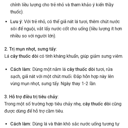
chỉnh liều lượng cho trẻ nhỏ và tham khảo ý kiến thầy
thuốc).
Lưu ý:
Với trẻ nhỏ, có thể giã nát lá tươi, thêm chút nước
sôi để nguội, vắt lấy nước cốt cho uống (liều lượng ít hơn
nhiều so với người lớn).
2. Trị mụn nhọt, sưng tấy:
Lá
cây thuốc dòi
có tính kháng khuẩn, giúp giảm sưng viêm.
Cách làm:
Dùng một nắm lá
cây thuốc dòi
tươi, rửa
sạch, giã nát với một chút muối. Đắp hỗn hợp này lên
vùng mụn nhọt, sưng tấy. Ngày thay 1-2 lần.
3. Hỗ trợ điều trị tiêu chảy:
Trong một số trường hợp tiêu chảy nhẹ,
cây thuốc dòi
cũng
được dùng để hỗ trợ cầm tiêu.
Cách làm:
Dùng lá và thân khô sắc nước uống tương tự