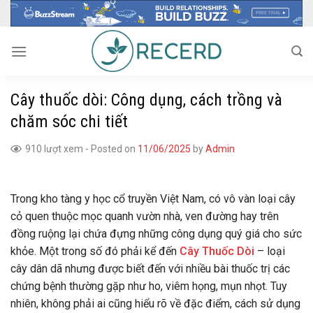
Skip
to
content
Cây thuốc dòi: Công dụng, cách trồng và
chăm sóc chi tiết
910 lượt xem
-
Posted on
11/06/2025
by
Admin
Trong kho tàng y học cổ truyền Việt Nam, có vô vàn loại cây
cỏ quen thuộc mọc quanh vườn nhà, ven đường hay trên
đồng ruộng lại chứa đựng những công dụng quý giá cho sức
khỏe. Một trong số đó phải kể đến
Cây Thuốc Dòi
– loại
cây dân dã nhưng được biết đến với nhiều bài thuốc trị các
chứng bệnh thường gặp như ho, viêm họng, mụn nhọt. Tuy
nhiên, không phải ai cũng hiểu rõ về đặc điểm, cách sử dụng