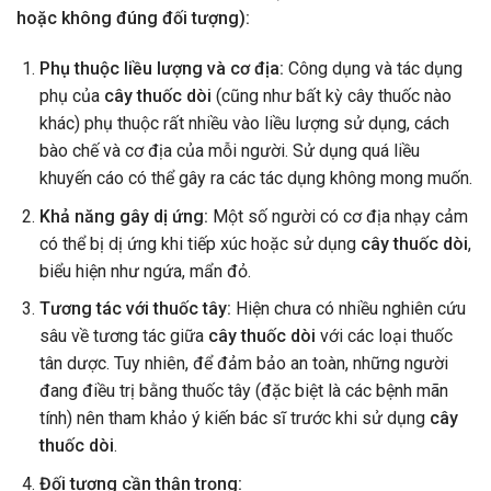
hoặc không đúng đối tượng):
Phụ thuộc liều lượng và cơ địa:
Công dụng và tác dụng
phụ của
cây thuốc dòi
(cũng như bất kỳ cây thuốc nào
khác) phụ thuộc rất nhiều vào liều lượng sử dụng, cách
bào chế và cơ địa của mỗi người. Sử dụng quá liều
khuyến cáo có thể gây ra các tác dụng không mong muốn.
Khả năng gây dị ứng:
Một số người có cơ địa nhạy cảm
có thể bị dị ứng khi tiếp xúc hoặc sử dụng
cây thuốc dòi
,
biểu hiện như ngứa, mẩn đỏ.
Tương tác với thuốc tây:
Hiện chưa có nhiều nghiên cứu
sâu về tương tác giữa
cây thuốc dòi
với các loại thuốc
tân dược. Tuy nhiên, để đảm bảo an toàn, những người
đang điều trị bằng thuốc tây (đặc biệt là các bệnh mãn
tính) nên tham khảo ý kiến bác sĩ trước khi sử dụng
cây
thuốc dòi
.
Đối tượng cần thận trọng: