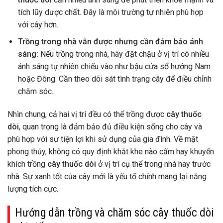
tích lũy dược chất. Đây là môi trường tự nhiên phù hợp
với cây hơn.
Trồng trong nhà vẫn được nhưng cần đảm bảo ánh
sáng:
Nếu trồng trong nhà, hãy đặt chậu ở vị trí có nhiều
ánh sáng tự nhiên chiếu vào như bậu cửa sổ hướng Nam
hoặc Đông. Cần theo dõi sát tình trạng cây để điều chỉnh
chăm sóc.
Nhìn chung, cả hai vị trí đều có thể trồng được
cây thuốc
dòi
, quan trọng là đảm bảo đủ điều kiện sống cho cây và
phù hợp với sự tiện lợi khi sử dụng của gia đình. Về mặt
phong thủy, không có quy định khắt khe nào cấm hay khuyến
khích trồng
cây thuốc dòi
ở vị trí cụ thể trong nhà hay trước
nhà. Sự xanh tốt của cây mới là yếu tố chính mang lại năng
lượng tích cực.
Hướng dẫn trồng và chăm sóc cây thuốc dòi