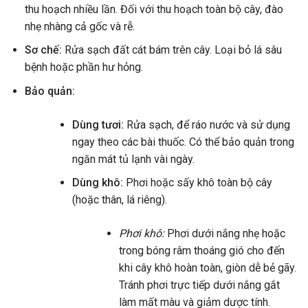
thu hoạch nhiều lần. Đối với thu hoạch toàn bộ cây, đào
nhẹ nhàng cả gốc và rễ.
Sơ chế:
Rửa sạch đất cát bám trên cây. Loại bỏ lá sâu
bệnh hoặc phần hư hỏng.
Bảo quản:
Dùng tươi:
Rửa sạch, để ráo nước và sử dụng
ngay theo các bài thuốc. Có thể bảo quản trong
ngăn mát tủ lạnh vài ngày.
Dùng khô:
Phơi hoặc sấy khô toàn bộ cây
(hoặc thân, lá riêng).
Phơi khô:
Phơi dưới nắng nhẹ hoặc
trong bóng râm thoáng gió cho đến
khi cây khô hoàn toàn, giòn dễ bẻ gãy.
Tránh phơi trực tiếp dưới nắng gắt
làm mất màu và giảm dược tính.