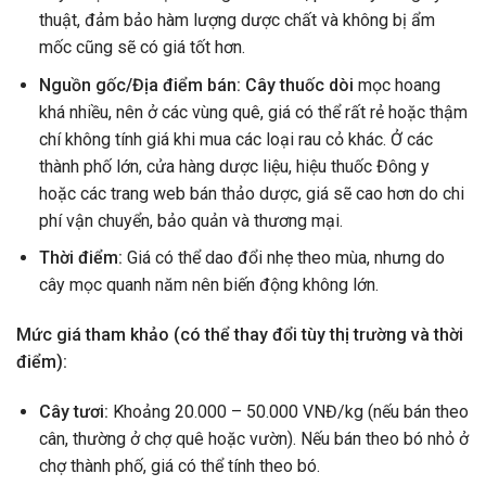
thuật, đảm bảo hàm lượng dược chất và không bị ẩm
mốc cũng sẽ có giá tốt hơn.
Nguồn gốc/Địa điểm bán:
Cây thuốc dòi
mọc hoang
khá nhiều, nên ở các vùng quê, giá có thể rất rẻ hoặc thậm
chí không tính giá khi mua các loại rau cỏ khác. Ở các
thành phố lớn, cửa hàng dược liệu, hiệu thuốc Đông y
hoặc các trang web bán thảo dược, giá sẽ cao hơn do chi
phí vận chuyển, bảo quản và thương mại.
Thời điểm:
Giá có thể dao đổi nhẹ theo mùa, nhưng do
cây mọc quanh năm nên biến động không lớn.
Mức giá tham khảo (có thể thay đổi tùy thị trường và thời
điểm):
Cây tươi:
Khoảng 20.000 – 50.000 VNĐ/kg (nếu bán theo
cân, thường ở chợ quê hoặc vườn). Nếu bán theo bó nhỏ ở
chợ thành phố, giá có thể tính theo bó.