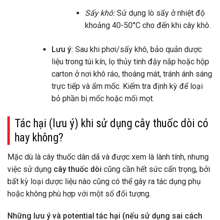
Sấy khô:
Sử dụng lò sấy ở nhiệt độ
khoảng 40-50°C cho đến khi cây khô.
Lưu ý:
Sau khi phơi/sấy khô, bảo quản dược
liệu trong túi kín, lọ thủy tinh đậy nắp hoặc hộp
carton ở nơi khô ráo, thoáng mát, tránh ánh sáng
trực tiếp và ẩm mốc. Kiểm tra định kỳ để loại
bỏ phần bị mốc hoặc mối mọt.
Tác hại (lưu ý) khi sử dụng cây thuốc dòi có
hay không?
Mặc dù là cây thuốc dân dã và được xem là lành tính, nhưng
việc sử dụng
cây thuốc dòi
cũng cần hết sức cẩn trọng, bởi
bất kỳ loại dược liệu nào cũng có thể gây ra tác dụng phụ
hoặc không phù hợp với một số đối tượng.
Những lưu ý và potential tác hại (nếu sử dụng sai cách