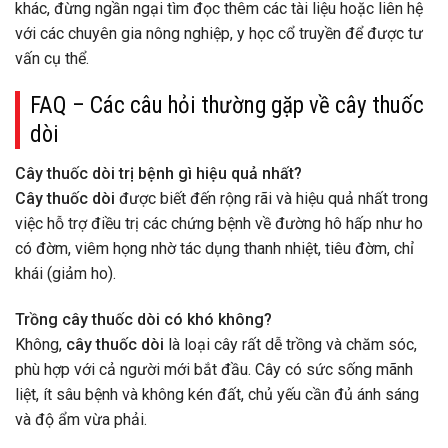
khác, đừng ngần ngại tìm đọc thêm các tài liệu hoặc liên hệ
với các chuyên gia nông nghiệp, y học cổ truyền để được tư
vấn cụ thể.
FAQ – Các câu hỏi thường gặp về cây thuốc
dòi
Cây thuốc dòi trị bệnh gì hiệu quả nhất?
Cây thuốc dòi
được biết đến rộng rãi và hiệu quả nhất trong
việc hỗ trợ điều trị các chứng bệnh về đường hô hấp như ho
có đờm, viêm họng nhờ tác dụng thanh nhiệt, tiêu đờm, chỉ
khái (giảm ho).
Trồng cây thuốc dòi có khó không?
Không,
cây thuốc dòi
là loại cây rất dễ trồng và chăm sóc,
phù hợp với cả người mới bắt đầu. Cây có sức sống mãnh
liệt, ít sâu bệnh và không kén đất, chủ yếu cần đủ ánh sáng
và độ ẩm vừa phải.