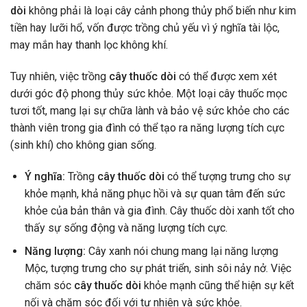
dòi
không phải là loại cây cảnh phong thủy phổ biến như kim
tiền hay lưỡi hổ, vốn được trồng chủ yếu vì ý nghĩa tài lộc,
may mắn hay thanh lọc không khí.
Tuy nhiên, việc trồng
cây thuốc dòi
có thể được xem xét
dưới góc độ phong thủy sức khỏe. Một loại cây thuốc mọc
tươi tốt, mang lại sự chữa lành và bảo vệ sức khỏe cho các
thành viên trong gia đình có thể tạo ra năng lượng tích cực
(sinh khí) cho không gian sống.
Ý nghĩa:
Trồng
cây thuốc dòi
có thể tượng trưng cho sự
khỏe mạnh, khả năng phục hồi và sự quan tâm đến sức
khỏe của bản thân và gia đình. Cây thuốc dòi xanh tốt cho
thấy sự sống động và năng lượng tích cực.
Năng lượng:
Cây xanh nói chung mang lại năng lượng
Mộc, tượng trưng cho sự phát triển, sinh sôi nảy nở. Việc
chăm sóc
cây thuốc dòi
khỏe mạnh cũng thể hiện sự kết
nối và chăm sóc đối với tự nhiên và sức khỏe.