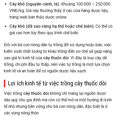
Cây khô (nguyên cành, lá):
Khoảng 100.000 – 250.000
VNĐ/kg. Giá này thường thấy ở các cửa hàng dược liệu,
trang web bán thảo dược online.
Cây khô (đã sao vàng hạ thổ hoặc chế biến):
Có thể có
giá cao hơn tùy theo quy trình chế biến.
Đối với bà con nông dân tự trồng để sử dụng hoặc bán, việc
kiểm soát chất lượng từ khâu trồng đến sơ chế sẽ giúp nâng
cao giá trị kinh tế của
cây thuốc dòi
. Vì đây là loại cây dễ
trồng, chi phí đầu tư thấp, nên việc tự trồng là một lựa chọn
kinh tế và an toàn để có nguồn dược liệu sạch.
Lợi ích kinh tế từ việc trồng cây thuốc dòi
Việc trồng
cây thuốc dòi
không chỉ mang lại nguồn dược
liệu quý cho gia đình mà còn có thể mở ra một hướng đi kinh
tế nhỏ nhưng bền vững cho bà con nông dân, đặc biệt là ở
các vùng nông thôn.