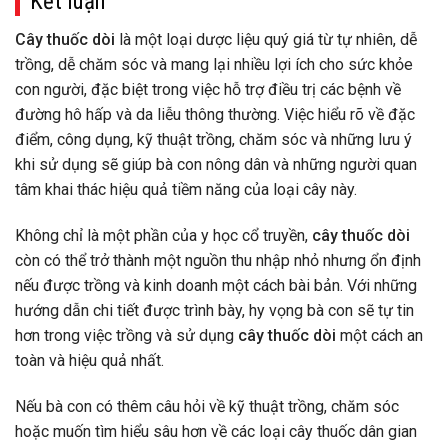
Kết luận
Cây thuốc dòi
là một loại dược liệu quý giá từ tự nhiên, dễ
trồng, dễ chăm sóc và mang lại nhiều lợi ích cho sức khỏe
con người, đặc biệt trong việc hỗ trợ điều trị các bệnh về
đường hô hấp và da liễu thông thường. Việc hiểu rõ về đặc
điểm, công dụng, kỹ thuật trồng, chăm sóc và những lưu ý
khi sử dụng sẽ giúp bà con nông dân và những người quan
tâm khai thác hiệu quả tiềm năng của loại cây này.
Không chỉ là một phần của y học cổ truyền,
cây thuốc dòi
còn có thể trở thành một nguồn thu nhập nhỏ nhưng ổn định
nếu được trồng và kinh doanh một cách bài bản. Với những
hướng dẫn chi tiết được trình bày, hy vọng bà con sẽ tự tin
hơn trong việc trồng và sử dụng
cây thuốc dòi
một cách an
toàn và hiệu quả nhất.
Nếu bà con có thêm câu hỏi về kỹ thuật trồng, chăm sóc
hoặc muốn tìm hiểu sâu hơn về các loại cây thuốc dân gian