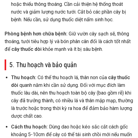
hoặc thiếu thông thoáng. Cần cải thiện hệ thống thoát
nước và giảm lượng nước tưới. Cắt bỏ các phần cây bị
bệnh. Nếu cần, sử dụng thuốc diệt nấm sinh học.
Phòng bệnh hơn chữa bệnh:
Giữ vườn cây sạch sẽ, thông
thoáng, tưới tiêu hợp lý và bón phân cân đối là cách tốt nhất
để
cây thuốc dòi
khỏe mạnh và ít bị sâu bệnh.
5. Thu hoạch và bảo quản
Thu hoạch:
Có thể thu hoạch lá, thân non của
cây thuốc
dòi
quanh năm khi cần sử dụng. Đối với mục đích làm
thuốc lâu dài, nên thu hoạch toàn bộ cây (bao gồm rễ) khi
cây đã trưởng thành, có nhiều lá và thân mập mạp, thường
là trước hoặc trong thời kỳ ra hoa để đảm bảo hàm lượng
dược chất cao.
Cách thu hoạch:
Dùng dao hoặc kéo sắc cắt cách gốc
khoảng 5-10cm để cây có thể tái sinh chồi mới nếu muốn