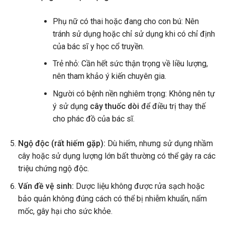
Phụ nữ có thai hoặc đang cho con bú: Nên
tránh sử dụng hoặc chỉ sử dụng khi có chỉ định
của bác sĩ y học cổ truyền.
Trẻ nhỏ: Cần hết sức thận trọng về liều lượng,
nên tham khảo ý kiến chuyên gia.
Người có bệnh nền nghiêm trọng: Không nên tự
ý sử dụng
cây thuốc dòi
để điều trị thay thế
cho phác đồ của bác sĩ.
Ngộ độc (rất hiếm gặp):
Dù hiếm, nhưng sử dụng nhầm
cây hoặc sử dụng lượng lớn bất thường có thể gây ra các
triệu chứng ngộ độc.
Vấn đề vệ sinh:
Dược liệu không được rửa sạch hoặc
bảo quản không đúng cách có thể bị nhiễm khuẩn, nấm
mốc, gây hại cho sức khỏe.