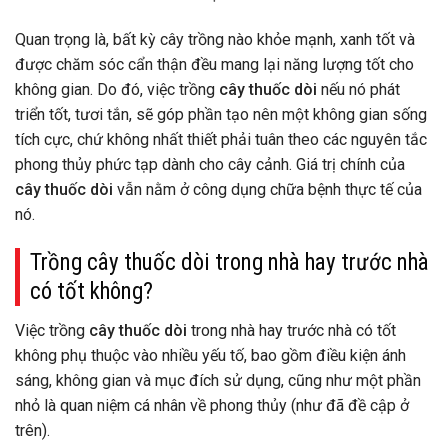
Quan trọng là, bất kỳ cây trồng nào khỏe mạnh, xanh tốt và
được chăm sóc cẩn thận đều mang lại năng lượng tốt cho
không gian. Do đó, việc trồng
cây thuốc dòi
nếu nó phát
triển tốt, tươi tắn, sẽ góp phần tạo nên một không gian sống
tích cực, chứ không nhất thiết phải tuân theo các nguyên tắc
phong thủy phức tạp dành cho cây cảnh. Giá trị chính của
cây thuốc dòi
vẫn nằm ở công dụng chữa bệnh thực tế của
nó.
Trồng cây thuốc dòi trong nhà hay trước nhà
có tốt không?
Việc trồng
cây thuốc dòi
trong nhà hay trước nhà có tốt
không phụ thuộc vào nhiều yếu tố, bao gồm điều kiện ánh
sáng, không gian và mục đích sử dụng, cũng như một phần
nhỏ là quan niệm cá nhân về phong thủy (như đã đề cập ở
trên).