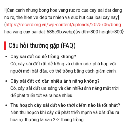
![Can canh nhung bong hoa vang ruc ro cua cay sai dat dang
no ro, the hien ve dep tu nhien va suc hut cua loai cay nay]
(
https://recerd.org.vn/wp-content/uploads/2025/06/bong
hoa vang cay sai dat-685c9b.webp){width=800 height=800}
Câu hỏi thường gặp (FAQ)
Cây sài đất có dễ trồng không?
Có, cây sài đất rất dễ trồng và chăm sóc, phù hợp với
người mới bắt đầu, có thể trồng bằng cách giâm cành.
Cây sài đất có cần nhiều ánh nắng không?
Có, cây sài đất ưa sáng và cần nhiều ánh nắng mặt trời
để phát triển tốt và ra hoa nhiều.
Thu hoạch cây sài đất vào thời điểm nào là tốt nhất?
Nên thu hoạch khi cây đã phát triển mạnh và bắt đầu ra
hoa rộ, thường là sau 2-3 tháng trồng.