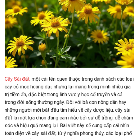
Cây Sài đất
, một cái tên quen thuộc trong danh sách các loại
cây cỏ mọc hoang dại, nhưng lại mang trong mình nhiều giá
trị tiềm ẩn, đặc biệt trong lĩnh vực y học cổ truyền và cả
trong đời sống thường ngày. Đối với bà con nông dân hay
những người mới bắt đầu tìm hiểu về cây dược liệu, cây sài
đất là một lựa chọn đáng cân nhắc bởi sự dễ trồng, dễ chăm
sóc và hiệu quả mang lại. Bài viết này sẽ cung cấp cái nhìn
toàn diện về cây sài đất, từ ý nghĩa phong thủy, các loại phổ