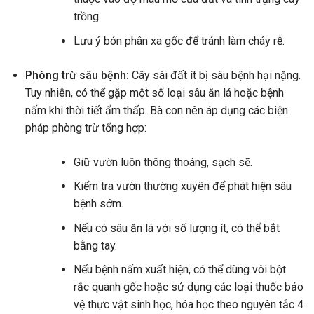
trồng.
Lưu ý bón phân xa gốc để tránh làm cháy rễ.
Phòng trừ sâu bệnh:
Cây sài đất ít bị sâu bệnh hại nặng.
Tuy nhiên, có thể gặp một số loại sâu ăn lá hoặc bệnh
nấm khi thời tiết ẩm thấp. Bà con nên áp dụng các biện
pháp phòng trừ tổng hợp:
Giữ vườn luôn thông thoáng, sạch sẽ.
Kiểm tra vườn thường xuyên để phát hiện sâu
bệnh sớm.
Nếu có sâu ăn lá với số lượng ít, có thể bắt
bằng tay.
Nếu bệnh nấm xuất hiện, có thể dùng vôi bột
rắc quanh gốc hoặc sử dụng các loại thuốc bảo
vệ thực vật sinh học, hóa học theo nguyên tắc 4