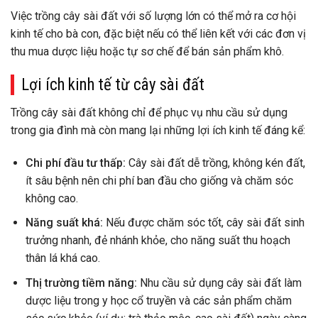
Việc trồng cây sài đất với số lượng lớn có thể mở ra cơ hội
kinh tế cho bà con, đặc biệt nếu có thể liên kết với các đơn vị
thu mua dược liệu hoặc tự sơ chế để bán sản phẩm khô.
Lợi ích kinh tế từ cây sài đất
Trồng cây sài đất không chỉ để phục vụ nhu cầu sử dụng
trong gia đình mà còn mang lại những lợi ích kinh tế đáng kể:
Chi phí đầu tư thấp:
Cây sài đất dễ trồng, không kén đất,
ít sâu bệnh nên chi phí ban đầu cho giống và chăm sóc
không cao.
Năng suất khá:
Nếu được chăm sóc tốt, cây sài đất sinh
trưởng nhanh, đẻ nhánh khỏe, cho năng suất thu hoạch
thân lá khá cao.
Thị trường tiềm năng:
Nhu cầu sử dụng cây sài đất làm
dược liệu trong y học cổ truyền và các sản phẩm chăm