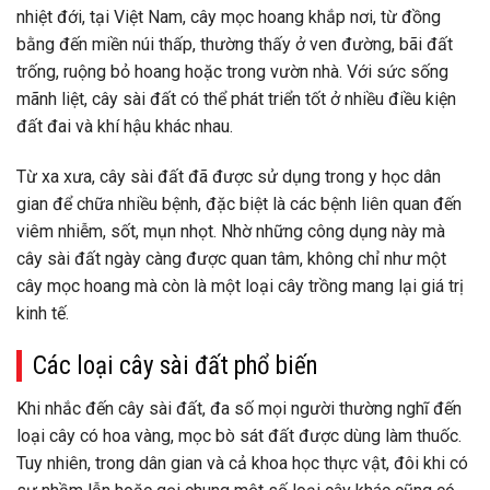
nhiệt đới, tại Việt Nam, cây mọc hoang khắp nơi, từ đồng
bằng đến miền núi thấp, thường thấy ở ven đường, bãi đất
trống, ruộng bỏ hoang hoặc trong vườn nhà. Với sức sống
mãnh liệt, cây sài đất có thể phát triển tốt ở nhiều điều kiện
đất đai và khí hậu khác nhau.
Từ xa xưa, cây sài đất đã được sử dụng trong y học dân
gian để chữa nhiều bệnh, đặc biệt là các bệnh liên quan đến
viêm nhiễm, sốt, mụn nhọt. Nhờ những công dụng này mà
cây sài đất ngày càng được quan tâm, không chỉ như một
cây mọc hoang mà còn là một loại cây trồng mang lại giá trị
kinh tế.
Các loại cây sài đất phổ biến
Khi nhắc đến cây sài đất, đa số mọi người thường nghĩ đến
loại cây có hoa vàng, mọc bò sát đất được dùng làm thuốc.
Tuy nhiên, trong dân gian và cả khoa học thực vật, đôi khi có