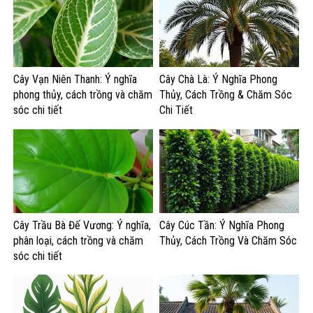
Cây Vạn Niên Thanh: Ý nghĩa
Cây Chà Là: Ý Nghĩa Phong
phong thủy, cách trồng và chăm
Thủy, Cách Trồng & Chăm Sóc
sóc chi tiết
Chi Tiết
Cây Trầu Bà Đế Vương: Ý nghĩa,
Cây Cúc Tần: Ý Nghĩa Phong
phân loại, cách trồng và chăm
Thủy, Cách Trồng Và Chăm Sóc
sóc chi tiết