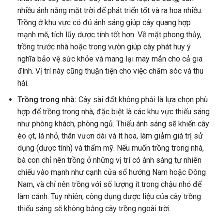
nhiều ánh nắng mặt trời để phát triển tốt và ra hoa nhiều.
Trồng ở khu vực có đủ ánh sáng giúp cây quang hợp
mạnh mẽ, tích lũy dược tính tốt hơn. Về mặt phong thủy,
trồng trước nhà hoặc trong vườn giúp cây phát huy ý
nghĩa bảo vệ sức khỏe và mang lại may mắn cho cả gia
đình. Vị trí này cũng thuận tiện cho việc chăm sóc và thu
hái.
Trồng trong nhà:
Cây sài đất không phải là lựa chọn phù
hợp để trồng trong nhà, đặc biệt là các khu vực thiếu sáng
như phòng khách, phòng ngủ. Thiếu ánh sáng sẽ khiến cây
èo ọt, lá nhỏ, thân vươn dài và ít hoa, làm giảm giá trị sử
dụng (dược tính) và thẩm mỹ. Nếu muốn trồng trong nhà,
bà con chỉ nên trồng ở những vị trí có ánh sáng tự nhiên
chiếu vào mạnh như cạnh cửa sổ hướng Nam hoặc Đông
Nam, và chỉ nên trồng với số lượng ít trong chậu nhỏ để
làm cảnh. Tuy nhiên, công dụng dược liệu của cây trồng
thiếu sáng sẽ không bằng cây trồng ngoài trời.