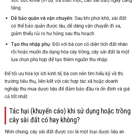
sóc sức khỏe (ví dụ: trà thảo mộc, cao sài đất) ngày càng
tăng.
Dễ bảo quản và vận chuyển:
Sau khi phơi khô, sài đất
có thể bảo quản được lâu, dễ dàng vận chuyển đi xa,
giảm thiểu rủi ro hư hỏng sau thu hoạch.
Tạo thu nhập phụ:
Đối với bà con có diện tích đất nhàn
rỗi hoặc muốn đa dạng hóa cây trồng, cây sài đất là một
lựa chọn phù hợp để tạo thêm nguồn thu nhập.
Để tối ưu hóa lợi ích kinh tế, bà con nên tìm hiểu kỹ về thị
trường tiêu thụ, liên kết với các hợp tác xã hoặc doanh
nghiệp thu mua dược liệu để đảm bảo đầu ra ổn định và giá
cả tốt nhất.
Tác hại (khuyến cáo) khi sử dụng hoặc trồng
cây sài đất có hay không?
Nhìn chung, cây sài đất được coi là một loại dược liệu an