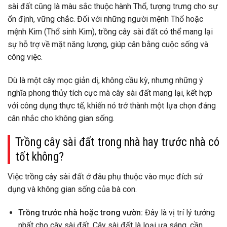
sài đất cũng là màu sắc thuộc hành Thổ, tượng trưng cho sự
ổn định, vững chắc. Đối với những người mệnh Thổ hoặc
mệnh Kim (Thổ sinh Kim), trồng cây sài đất có thể mang lại
sự hỗ trợ về mặt năng lượng, giúp cân bằng cuộc sống và
công việc.
Dù là một cây mọc giản dị, không cầu kỳ, nhưng những ý
nghĩa phong thủy tích cực mà cây sài đất mang lại, kết hợp
với công dụng thực tế, khiến nó trở thành một lựa chọn đáng
cân nhắc cho không gian sống.
Trồng cây sài đất trong nhà hay trước nhà có
tốt không?
Việc trồng cây sài đất ở đâu phụ thuộc vào mục đích sử
dụng và không gian sống của bà con.
Trồng trước nhà hoặc trong vườn:
Đây là vị trí lý tưởng
nhất cho cây sài đất. Cây sài đất là loại ưa sáng, cần