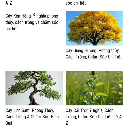
A-Z
sóc chi tiết
Cây Kèn Hồng: Ý nghĩa phong
thủy, cách trồng và chăm sóc
chi tiết
Cây Giáng Hương: Phong thủy,
Cách Trồng, Chăm Sóc Chi Tiết
Cây Linh Sam: Phong Thủy,
Cây Cải Trời: Ý nghĩa, Cách
Cách Trồng & Chăm Sóc Hiệu
Trồng, Chăm Sóc Chi Tiết Từ A-
Quả
Z