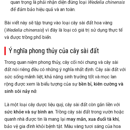
quan trọng là phải nhận diện đúng loại
Wedelia chinensis
để đảm bảo hiệu quả và an toàn.
Bài viết này sẽ tập trung vào loại cây sài đất hoa vàng
(
Wedelia chinensis
) vì đây là loại có giá trị sử dụng thực tế
và được trồng phổ biến.
Ý nghĩa phong thủy của cây sài đất
Trong quan niệm phong thủy, cây cối nói chung và cây sài
đất nói riêng đều có những ý nghĩa nhất định. Cây sài đất với
sức sống mãnh liệt, khả năng sinh trưởng tốt và mọc lan
rộng được xem là biểu tượng của sự
bền bỉ, kiên cường và
sinh sôi nảy nở
.
Là một loại cây dược liệu quý, cây sài đất còn gắn liền với
sức khỏe và sự bình an
. Trồng cây sài đất trong vườn hoặc
quanh nhà được tin là mang lại
may mắn, xua đuổi tà khí
,
bảo vệ gia đình khỏi bệnh tật. Màu vàng tươi sáng của hoa