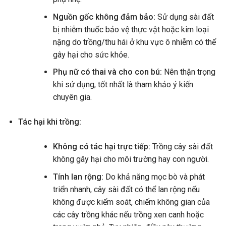
Nguồn gốc không đảm bảo:
Sử dụng sài đất
bị nhiễm thuốc bảo vệ thực vật hoặc kim loại
nặng do trồng/thu hái ở khu vực ô nhiễm có thể
gây hại cho sức khỏe.
Phụ nữ có thai và cho con bú:
Nên thận trọng
khi sử dụng, tốt nhất là tham khảo ý kiến
chuyên gia.
Tác hại khi trồng:
Không có tác hại trực tiếp:
Trồng cây sài đất
không gây hại cho môi trường hay con người.
Tính lan rộng:
Do khả năng mọc bò và phát
triển nhanh, cây sài đất có thể lan rộng nếu
không được kiểm soát, chiếm không gian của
các cây trồng khác nếu trồng xen canh hoặc