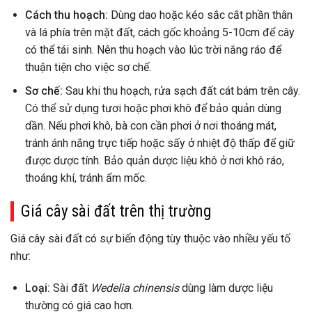
Cách thu hoạch:
Dùng dao hoặc kéo sắc cắt phần thân
và lá phía trên mặt đất, cách gốc khoảng 5-10cm để cây
có thể tái sinh. Nên thu hoạch vào lúc trời nắng ráo để
thuận tiện cho việc sơ chế.
Sơ chế:
Sau khi thu hoạch, rửa sạch đất cát bám trên cây.
Có thể sử dụng tươi hoặc phơi khô để bảo quản dùng
dần. Nếu phơi khô, bà con cần phơi ở nơi thoáng mát,
tránh ánh nắng trực tiếp hoặc sấy ở nhiệt độ thấp để giữ
được dược tính. Bảo quản dược liệu khô ở nơi khô ráo,
thoáng khí, tránh ẩm mốc.
Giá cây sài đất trên thị trường
Giá cây sài đất có sự biến động tùy thuộc vào nhiều yếu tố
như:
Loại:
Sài đất
Wedelia chinensis
dùng làm dược liệu
thường có giá cao hơn.