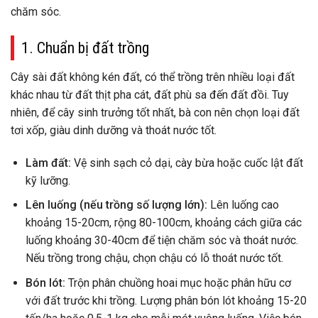
chăm sóc.
1. Chuẩn bị đất trồng
Cây sài đất không kén đất, có thể trồng trên nhiều loại đất
khác nhau từ đất thịt pha cát, đất phù sa đến đất đồi. Tuy
nhiên, để cây sinh trưởng tốt nhất, bà con nên chọn loại đất
tơi xốp, giàu dinh dưỡng và thoát nước tốt.
Làm đất:
Vệ sinh sạch cỏ dại, cày bừa hoặc cuốc lật đất
kỹ lưỡng.
Lên luống (nếu trồng số lượng lớn):
Lên luống cao
khoảng 15-20cm, rộng 80-100cm, khoảng cách giữa các
luống khoảng 30-40cm để tiện chăm sóc và thoát nước.
Nếu trồng trong chậu, chọn chậu có lỗ thoát nước tốt.
Bón lót:
Trộn phân chuồng hoai mục hoặc phân hữu cơ
với đất trước khi trồng. Lượng phân bón lót khoảng 15-20