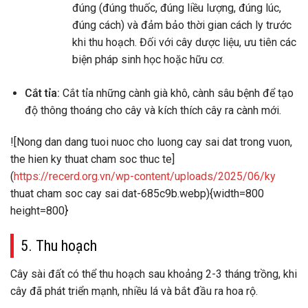
đúng (đúng thuốc, đúng liều lượng, đúng lúc,
đúng cách) và đảm bảo thời gian cách ly trước
khi thu hoạch. Đối với cây dược liệu, ưu tiên các
biện pháp sinh học hoặc hữu cơ.
Cắt tỉa:
Cắt tỉa những cành già khô, cành sâu bệnh để tạo
độ thông thoáng cho cây và kích thích cây ra cành mới.
![Nong dan dang tuoi nuoc cho luong cay sai dat trong vuon,
the hien ky thuat cham soc thuc te]
(
https://recerd.org.vn/wp-content/uploads/2025/06/ky
thuat cham soc cay sai dat-685c9b.webp){width=800
height=800}
5. Thu hoạch
Cây sài đất có thể thu hoạch sau khoảng 2-3 tháng trồng, khi
cây đã phát triển mạnh, nhiều lá và bắt đầu ra hoa rộ.