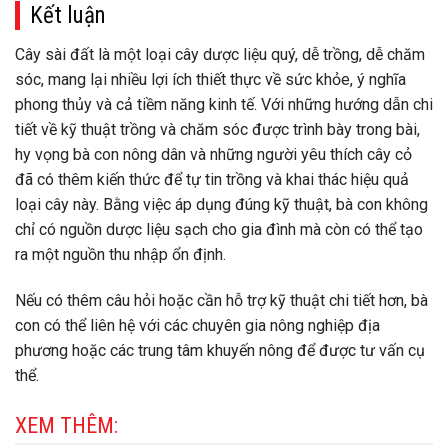
Kết luận
Cây sài đất là một loại cây dược liệu quý, dễ trồng, dễ chăm
sóc, mang lại nhiều lợi ích thiết thực về sức khỏe, ý nghĩa
phong thủy và cả tiềm năng kinh tế. Với những hướng dẫn chi
tiết về kỹ thuật trồng và chăm sóc được trình bày trong bài,
hy vọng bà con nông dân và những người yêu thích cây cỏ
đã có thêm kiến thức để tự tin trồng và khai thác hiệu quả
loại cây này. Bằng việc áp dụng đúng kỹ thuật, bà con không
chỉ có nguồn dược liệu sạch cho gia đình mà còn có thể tạo
ra một nguồn thu nhập ổn định.
Nếu có thêm câu hỏi hoặc cần hỗ trợ kỹ thuật chi tiết hơn, bà
con có thể liên hệ với các chuyên gia nông nghiệp địa
phương hoặc các trung tâm khuyến nông để được tư vấn cụ
thể.
XEM THÊM: