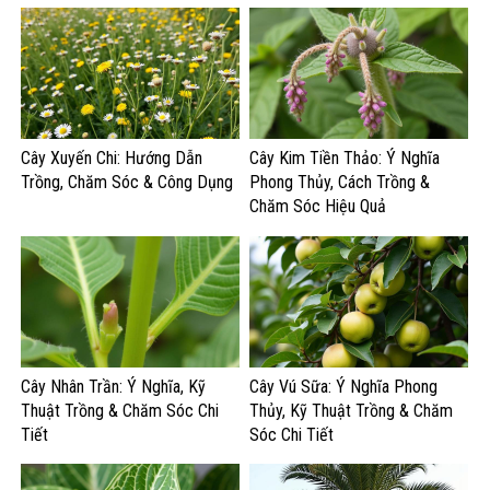
Cây Xuyến Chi: Hướng Dẫn
Cây Kim Tiền Thảo: Ý Nghĩa
Trồng, Chăm Sóc & Công Dụng
Phong Thủy, Cách Trồng &
Chăm Sóc Hiệu Quả
Cây Nhân Trần: Ý Nghĩa, Kỹ
Cây Vú Sữa: Ý Nghĩa Phong
Thuật Trồng & Chăm Sóc Chi
Thủy, Kỹ Thuật Trồng & Chăm
Tiết
Sóc Chi Tiết