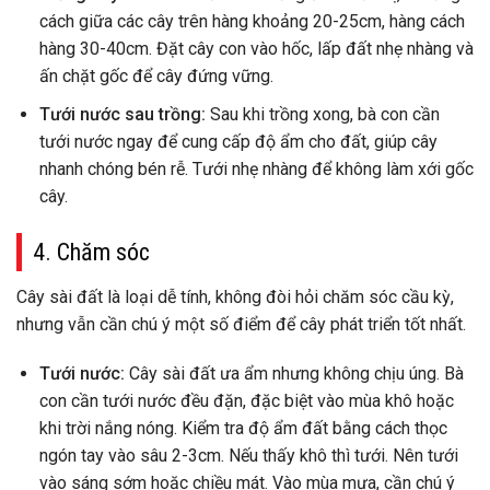
cách giữa các cây trên hàng khoảng 20-25cm, hàng cách
hàng 30-40cm. Đặt cây con vào hốc, lấp đất nhẹ nhàng và
ấn chặt gốc để cây đứng vững.
Tưới nước sau trồng:
Sau khi trồng xong, bà con cần
tưới nước ngay để cung cấp độ ẩm cho đất, giúp cây
nhanh chóng bén rễ. Tưới nhẹ nhàng để không làm xới gốc
cây.
4. Chăm sóc
Cây sài đất là loại dễ tính, không đòi hỏi chăm sóc cầu kỳ,
nhưng vẫn cần chú ý một số điểm để cây phát triển tốt nhất.
Tưới nước:
Cây sài đất ưa ẩm nhưng không chịu úng. Bà
con cần tưới nước đều đặn, đặc biệt vào mùa khô hoặc
khi trời nắng nóng. Kiểm tra độ ẩm đất bằng cách thọc
ngón tay vào sâu 2-3cm. Nếu thấy khô thì tưới. Nên tưới
vào sáng sớm hoặc chiều mát. Vào mùa mưa, cần chú ý