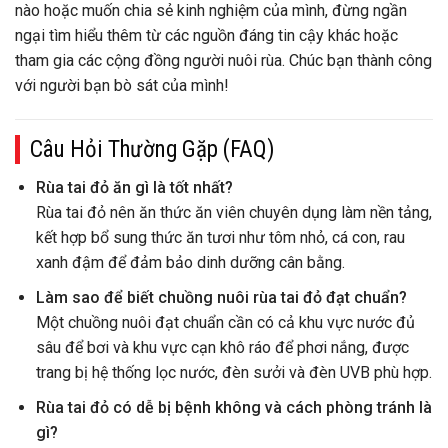
nào hoặc muốn chia sẻ kinh nghiệm của mình, đừng ngần
ngại tìm hiểu thêm từ các nguồn đáng tin cậy khác hoặc
tham gia các cộng đồng người nuôi rùa. Chúc bạn thành công
với người bạn bò sát của mình!
Câu Hỏi Thường Gặp (FAQ)
Rùa tai đỏ ăn gì là tốt nhất?
Rùa tai đỏ nên ăn thức ăn viên chuyên dụng làm nền tảng,
kết hợp bổ sung thức ăn tươi như tôm nhỏ, cá con, rau
xanh đậm để đảm bảo dinh dưỡng cân bằng.
Làm sao để biết chuồng nuôi rùa tai đỏ đạt chuẩn?
Một chuồng nuôi đạt chuẩn cần có cả khu vực nước đủ
sâu để bơi và khu vực cạn khô ráo để phơi nắng, được
trang bị hệ thống lọc nước, đèn sưởi và đèn UVB phù hợp.
Rùa tai đỏ có dễ bị bệnh không và cách phòng tránh là
gì?