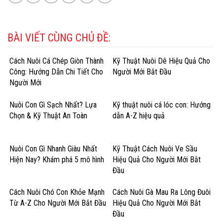
BÀI VIẾT CÙNG CHỦ ĐỀ:
Cách Nuôi Cá Chép Giòn Thành
Kỹ Thuật Nuôi Dê Hiệu Quả Cho
Công: Hướng Dẫn Chi Tiết Cho
Người Mới Bắt Đầu
Người Mới
Nuôi Con Gì Sạch Nhất? Lựa
Kỹ thuật nuôi cá lóc con: Hướng
Chọn & Kỹ Thuật An Toàn
dẫn A-Z hiệu quả
Nuôi Con Gì Nhanh Giàu Nhất
Kỹ Thuật Cách Nuôi Ve Sầu
Hiện Nay? Khám phá 5 mô hình
Hiệu Quả Cho Người Mới Bắt
Đầu
Cách Nuôi Chó Con Khỏe Mạnh
Cách Nuôi Gà Mau Ra Lông Đuôi
Từ A-Z Cho Người Mới Bắt Đầu
Hiệu Quả Cho Người Mới Bắt
Đầu