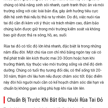
chúng có khả năng sinh sôi nhanh, cạnh tranh thức ăn và môi
trường sống với các loài bản địa, gây ảnh hưởng tiêu cực
đến hệ sinh thái nếu bị thả ra tự nhiên. Do đó, việc nuôi rùa
tai đỏ cần đi kèm với ý thức và trách nhiệm cao, đảm bảo
chúng luôn được giữ trong môi trường kiểm soát và không
bao giờ được thả ra sông, hồ, ao, suối.
Rùa tai đỏ có tốc độ lớn khá nhanh, đặc biệt là trong những
năm đầu đời. Một chú rùa con chỉ nhỏ bằng ngón tay cái có
thể phát triển lên kích thước mai 20-30cm hoặc hơn khi
trưởng thành, tùy thuộc vào môi trường sống và chế độ dinh
dưỡng. Chúng có tuổi thọ tương đối dài, có thể sống tới 20-
30 năm, thậm chí lâu hơn nếu được chăm sóc tốt. Đặc điểm
này đòi hỏi người nuôi cần có kế hoạch chăm sóc dài hạn và
chuẩn bị không gian sống phù hợp khi rùa lớn lên.
Chuẩn Bị Trước Khi Bắt Đầu Nuôi Rùa Tai Đỏ