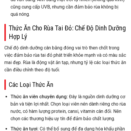
cũng cung cấp UVB, nhưng cần đảm bảo rùa không bị
quá nóng.
Thức Ăn Cho Rùa Tai Đỏ: Chế Độ Dinh Dưỡng
Hợp Lý
Chế độ dinh dưỡng cân bằng đóng vai trò then chốt trong
việc đảm bảo rùa tai đỏ phát triển khỏe mạnh và có màu sắc
mai đẹp. Rùa là động vật ăn tạp, nhưng tỷ lệ các loại thức ăn
cần điều chỉnh theo độ tuổi.
Các Loại Thức Ăn
Thức ăn viên chuyên dụng:
Đây là nguồn dinh dưỡng cơ
bản và tiện lợi nhất. Chọn loại viên nén dành riêng cho rùa
nước, có hàm lượng protein, canxi, vitamin cân đối. Nên
chọn các thương hiệu uy tín để đảm bảo chất lượng.
Thức ăn tươi:
Có thể bổ sung để đa dạng hóa khẩu phần