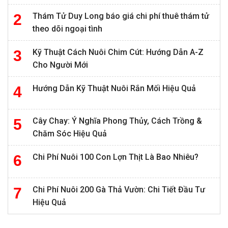
Thám Tử Duy Long báo giá chi phí thuê thám tử
theo dõi ngoại tình
Kỹ Thuật Cách Nuôi Chim Cút: Hướng Dẫn A-Z
Cho Người Mới
Hướng Dẫn Kỹ Thuật Nuôi Rắn Mối Hiệu Quả
Cây Chay: Ý Nghĩa Phong Thủy, Cách Trồng &
Chăm Sóc Hiệu Quả
Chi Phí Nuôi 100 Con Lợn Thịt Là Bao Nhiêu?
Chi Phí Nuôi 200 Gà Thả Vườn: Chi Tiết Đầu Tư
Hiệu Quả