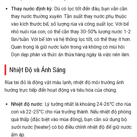
Thay nước định kỳ:
Dù có lọc tốt đến đâu, bạn vẫn cần
thay nước thường xuyên. Tần suất thay nước phụ thuộc
vào kích thước bể, số lượng rùa và công suất lọc. Với bể
nhỏ nuôi rùa con, có thể cần thay 30-50% lượng nước 1-2
lần/tuần. Với bể lớn và hệ thống lọc tốt, có thể thay ít hơn.
Quan trọng là giữ nước luôn trong và không có mùi hôi.
Dọn dẹp phân và thức ăn thừa hàng ngày là việc nên làm.
Nhiệt Độ và Ánh Sáng
Rùa tai đỏ là động vật máu lạnh, nhiệt độ môi trường ảnh
hưởng trực tiếp đến hoạt động và tiêu hóa của chúng.
Nhiệt độ nước:
Lý tưởng nhất là khoảng 24-26°C cho rùa
con và 22-25°C cho rùa trưởng thành. Nếu nhiệt độ phòng
quá thấp (đặc biệt vào mùa đông), bạn cần sử dụng bộ
sưởi nước (heater) có bộ điều chỉnh nhiệt độ để giữ nước
ấm áp.