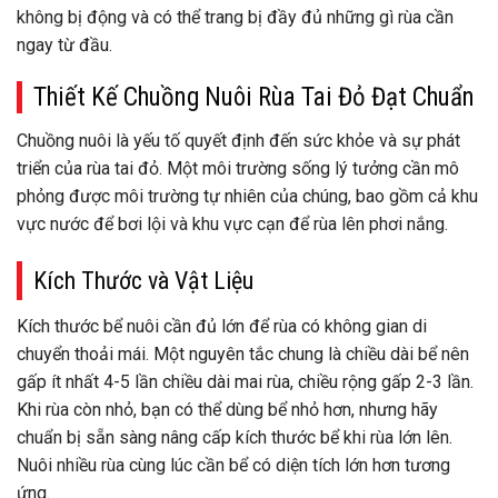
không bị động và có thể trang bị đầy đủ những gì rùa cần
ngay từ đầu.
Thiết Kế Chuồng Nuôi Rùa Tai Đỏ Đạt Chuẩn
Chuồng nuôi là yếu tố quyết định đến sức khỏe và sự phát
triển của rùa tai đỏ. Một môi trường sống lý tưởng cần mô
phỏng được môi trường tự nhiên của chúng, bao gồm cả khu
vực nước để bơi lội và khu vực cạn để rùa lên phơi nắng.
Kích Thước và Vật Liệu
Kích thước bể nuôi cần đủ lớn để rùa có không gian di
chuyển thoải mái. Một nguyên tắc chung là chiều dài bể nên
gấp ít nhất 4-5 lần chiều dài mai rùa, chiều rộng gấp 2-3 lần.
Khi rùa còn nhỏ, bạn có thể dùng bể nhỏ hơn, nhưng hãy
chuẩn bị sẵn sàng nâng cấp kích thước bể khi rùa lớn lên.
Nuôi nhiều rùa cùng lúc cần bể có diện tích lớn hơn tương
ứng.