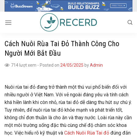
Skip
to
content
Cách Nuôi Rùa Tai Đỏ Thành Công Cho
Người Mới Bắt Đầu
714 lượt xem
-
Posted on
24/05/2025
by
Admin
Nuôi rùa tai đỏ đang trở thành một thú vui phổ biến đối với
nhiều người ở Việt Nam. Với vẻ ngoài đáng yêu và tính cách
khá hiền lành khi còn nhỏ, rùa tai đỏ dễ dàng thu hút sự chú ý.
Tuy nhiên, để nuôi rùa tai đỏ khỏe mạnh và phát triển tốt,
không chỉ đơn thuần là cho ăn và thay nước. Loài rùa này cần
một môi trường sống đặc thù cùng chế độ chăm sóc khoa
học. Việc hiểu rõ kỹ thuật và
Cách Nuôi Rùa Tai đỏ
đúng đắn