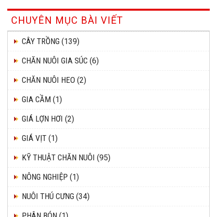
CHUYÊN MỤC BÀI VIẾT
CÂY TRỒNG
(139)
CHĂN NUÔI GIA SÚC
(6)
CHĂN NUÔI HEO
(2)
GIA CẦM
(1)
GIÁ LỢN HƠI
(2)
GIÁ VỊT
(1)
KỸ THUẬT CHĂN NUÔI
(95)
NÔNG NGHIỆP
(1)
NUÔI THÚ CƯNG
(34)
PHÂN BÓN
(1)