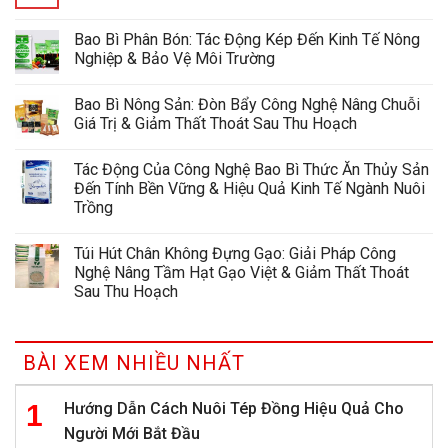
Bao Bì Phân Bón: Tác Động Kép Đến Kinh Tế Nông
Nghiệp & Bảo Vệ Môi Trường
Bao Bì Nông Sản: Đòn Bẩy Công Nghệ Nâng Chuỗi
Giá Trị & Giảm Thất Thoát Sau Thu Hoạch
Tác Động Của Công Nghệ Bao Bì Thức Ăn Thủy Sản
Đến Tính Bền Vững & Hiệu Quả Kinh Tế Ngành Nuôi
Trồng
Túi Hút Chân Không Đựng Gạo: Giải Pháp Công
Nghệ Nâng Tầm Hạt Gạo Việt & Giảm Thất Thoát
Sau Thu Hoạch
BÀI XEM NHIỀU NHẤT
Hướng Dẫn Cách Nuôi Tép Đồng Hiệu Quả Cho
Người Mới Bắt Đầu