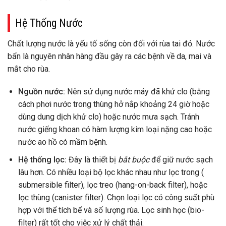
Hệ Thống Nước
Chất lượng nước là yếu tố sống còn đối với rùa tai đỏ. Nước
bẩn là nguyên nhân hàng đầu gây ra các bệnh về da, mai và
mắt cho rùa.
Nguồn nước:
Nên sử dụng nước máy đã khử clo (bằng
cách phơi nước trong thùng hở nắp khoảng 24 giờ hoặc
dùng dung dịch khử clo) hoặc nước mưa sạch. Tránh
nước giếng khoan có hàm lượng kim loại nặng cao hoặc
nước ao hồ có mầm bệnh.
Hệ thống lọc:
Đây là thiết bị
bắt buộc
để giữ nước sạch
lâu hơn. Có nhiều loại bộ lọc khác nhau như lọc trong (
submersible filter), lọc treo (hang-on-back filter), hoặc
lọc thùng (canister filter). Chọn loại lọc có công suất phù
hợp với thể tích bể và số lượng rùa. Lọc sinh học (bio-
filter) rất tốt cho việc xử lý chất thải.