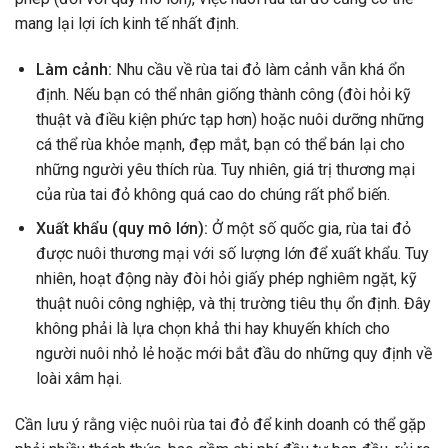
mang lại lợi ích kinh tế nhất định.
Làm cảnh:
Nhu cầu về rùa tai đỏ làm cảnh vẫn khá ổn
định. Nếu bạn có thể nhân giống thành công (đòi hỏi kỹ
thuật và điều kiện phức tạp hơn) hoặc nuôi dưỡng những
cá thể rùa khỏe mạnh, đẹp mắt, bạn có thể bán lại cho
những người yêu thích rùa. Tuy nhiên, giá trị thương mại
của rùa tai đỏ không quá cao do chúng rất phổ biến.
Xuất khẩu (quy mô lớn):
Ở một số quốc gia, rùa tai đỏ
được nuôi thương mại với số lượng lớn để xuất khẩu. Tuy
nhiên, hoạt động này đòi hỏi giấy phép nghiêm ngặt, kỹ
thuật nuôi công nghiệp, và thị trường tiêu thụ ổn định. Đây
không phải là lựa chọn khả thi hay khuyến khích cho
người nuôi nhỏ lẻ hoặc mới bắt đầu do những quy định về
loài xâm hại.
Cần lưu ý rằng việc nuôi rùa tai đỏ để kinh doanh có thể gặp