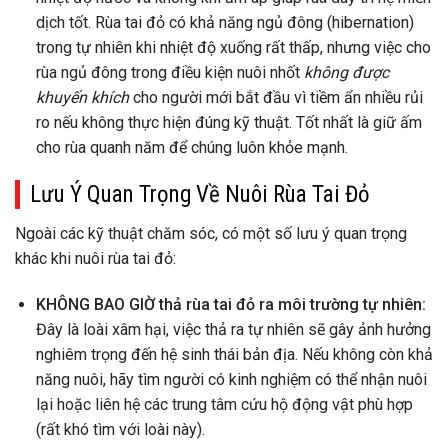
dịch tốt. Rùa tai đỏ có khả năng ngủ đông (hibernation)
trong tự nhiên khi nhiệt độ xuống rất thấp, nhưng việc cho
rùa ngủ đông trong điều kiện nuôi nhốt
không được
khuyến khích
cho người mới bắt đầu vì tiềm ẩn nhiều rủi
ro nếu không thực hiện đúng kỹ thuật. Tốt nhất là giữ ấm
cho rùa quanh năm để chúng luôn khỏe mạnh.
Lưu Ý Quan Trọng Về Nuôi Rùa Tai Đỏ
Ngoài các kỹ thuật chăm sóc, có một số lưu ý quan trọng
khác khi nuôi rùa tai đỏ:
KHÔNG BAO GIỜ thả rùa tai đỏ ra môi trường tự nhiên:
Đây là loài xâm hại, việc thả ra tự nhiên sẽ gây ảnh hưởng
nghiêm trọng đến hệ sinh thái bản địa. Nếu không còn khả
năng nuôi, hãy tìm người có kinh nghiệm có thể nhận nuôi
lại hoặc liên hệ các trung tâm cứu hộ động vật phù hợp
(rất khó tìm với loài này).