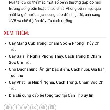
Rùa tai đỏ có thể mắc một số bệnh thường gặp do môi
trường sống bẩn hoặc thiếu chất. Phòng bệnh hiệu quả
nhất là giữ nước sạch, cung cấp đủ nhiệt độ, ánh sáng
UVB và chế độ ăn đầy đủ dinh dưỡng.
XEM THÊM:
Cây Măng Cụt: Trồng, Chăm Sóc & Phong Thủy Chi
Tiết
Cây Sala: Ý Nghĩa Phong Thủy, Cách Trồng & Chăm
Sóc Chi Tiết
Chó Dachshund: Ăn gì? Đặc điểm, Cách nuôi, Giá bán,
Tuổi thọ
Cây Phát Tài Núi: Ý Nghĩa, Cách Trồng, Chăm Sóc Chi
Tiết
Địa chỉ cung cấp bê tông tươi tại Cần Thơ uy tín