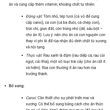
ăn và cung cấp thêm vitamin, khoáng chất tự nhiên.
Động vật:
Tôm nhỏ, tép tươi (cả vỏ để cung
cấp canxi), cá con (cá ba đuôi, cá chép con),
trùn chỉ, giun đất, côn trùng nhỏ (dế, sâu bột –
cho ăn ít). Lưu ý: nên cho ăn cá con nguyên con
thay vì phi lê để rùa nhận đủ dinh chất từ xương
và nội tạng.
Thực vật:
Rau xanh lá đậm (rau diếp cá, rau cải
ngọt, cải thìa), một số loại trái cây (cho ăn rất ít
và hiếm). Rùa con thường ít ăn rau hơn rùa
trưởng thành.
Bổ sung:
Canxi:
Cần thiết cho sự phát triển mai và
xương. Có thể bổ sung bằng cách cho ăn thức