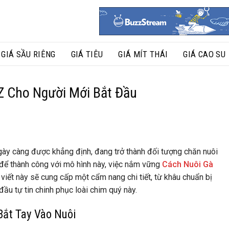
GIÁ SẦU RIÊNG
GIÁ TIÊU
GIÁ MÍT THÁI
GIÁ CAO SU
Z Cho Người Mới Bắt Đầu
ế ngày càng được khẳng định, đang trở thành đối tượng chăn nuôi
 để thành công với mô hình này, việc nắm vững
Cách Nuôi Gà
 viết này sẽ cung cấp một cẩm nang chi tiết, từ khâu chuẩn bị
u tự tin chinh phục loài chim quý này.
Bắt Tay Vào Nuôi