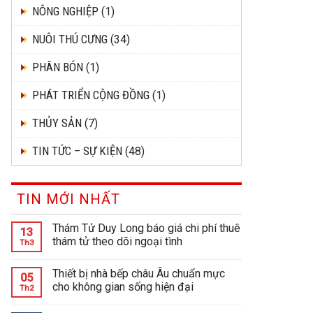
NÔNG NGHIỆP
(1)
NUÔI THÚ CƯNG
(34)
PHÂN BÓN
(1)
PHÁT TRIỂN CỘNG ĐỒNG
(1)
THỦY SẢN
(7)
TIN TỨC – SỰ KIỆN
(48)
TIN MỚI NHẤT
Thám Tử Duy Long báo giá chi phí thuê
13
thám tử theo dõi ngoại tình
Th3
Thiết bị nhà bếp châu Âu chuẩn mực
05
cho không gian sống hiện đại
Th2