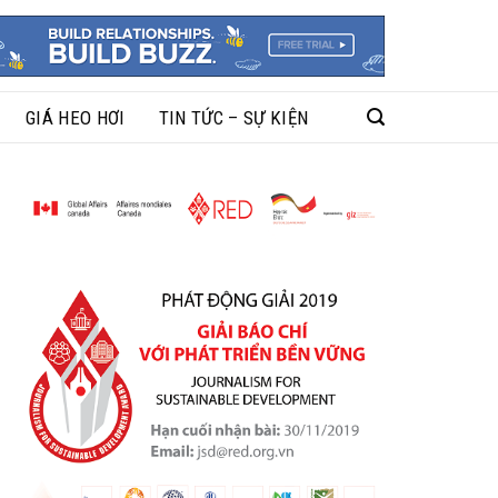
GIÁ HEO HƠI
TIN TỨC – SỰ KIỆN