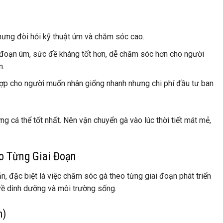
hưng đòi hỏi kỹ thuật úm và chăm sóc cao.
 đoạn úm, sức đề kháng tốt hơn, dễ chăm sóc hơn cho người
n.
p cho người muốn nhân giống nhanh nhưng chi phí đầu tư ban
g cá thể tốt nhất. Nên vận chuyển gà vào lúc thời tiết mát mẻ,
o Từng Giai Đoạn
ẫn, đặc biệt là việc chăm sóc gà theo từng giai đoạn phát triển
về dinh dưỡng và môi trường sống.
m)