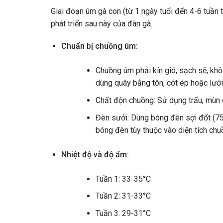
Giai đoạn úm gà con (từ 1 ngày tuổi đến 4-6 tuần t
phát triển sau này của đàn gà.
Chuẩn bị chuồng úm:
Chuồng úm phải kín gió, sạch sẽ, khô
dùng quây bằng tôn, cót ép hoặc lưới
Chất độn chuồng: Sử dụng trấu, mùn 
Đèn sưởi: Dùng bóng đèn sợi đốt (7
bóng đèn tùy thuộc vào diện tích chu
Nhiệt độ và độ ẩm:
Tuần 1: 33-35°C
Tuần 2: 31-33°C
Tuần 3: 29-31°C