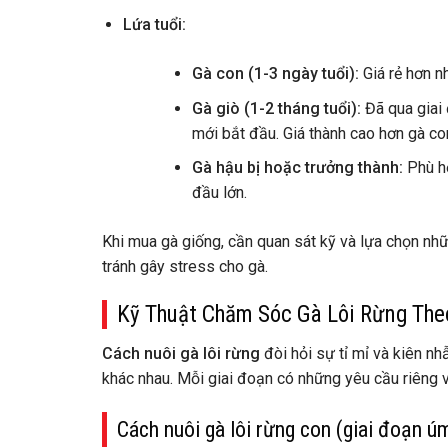
Lứa tuổi:
Gà con (1-3 ngày tuổi):
Giá rẻ hơn n
Gà giò (1-2 tháng tuổi):
Đã qua giai
mới bắt đầu. Giá thành cao hơn gà co
Gà hậu bị hoặc trưởng thành:
Phù hợ
đầu lớn.
Khi mua gà giống, cần quan sát kỹ và lựa chọn nhữn
tránh gây stress cho gà.
Kỹ Thuật Chăm Sóc Gà Lôi Rừng The
Cách nuôi gà lôi rừng
đòi hỏi sự tỉ mỉ và kiên nh
khác nhau. Mỗi giai đoạn có những yêu cầu riêng 
Cách nuôi gà lôi rừng con (giai đoạn ú