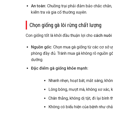
An toàn:
Chuồng trại phải đảm bảo chắc chắn, 
kiểm tra và gia cố thường xuyên.
Chọn giống gà lôi rừng chất lượng
Con giống tốt là khởi đầu thuận lợi cho
cách nuôi 
Nguồn gốc:
Chọn mua gà giống từ các cơ sở uy
phòng đầy đủ. Tránh mua gà không rõ nguồn gố
dưỡng.
Đặc điểm gà giống khỏe mạnh:
Nhanh nhẹn, hoạt bát, mắt sáng, không
Lông bông, mượt mà, không xơ xác, k
Chân thẳng, không dị tật, đi lại bình 
Không có biểu hiện của bệnh như chảy