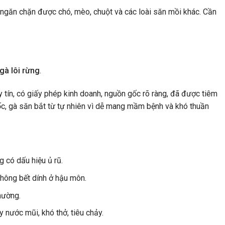
ngăn chặn được chó, mèo, chuột và các loài săn mồi khác. Cần
gà lôi rừng
.
 tín, có giấy phép kinh doanh, nguồn gốc rõ ràng, đã được tiêm
c, gà săn bắt từ tự nhiên vì dễ mang mầm bệnh và khó thuần
 có dấu hiệu ủ rũ.
hông bết dính ở hậu môn.
thường.
 nước mũi, khó thở, tiêu chảy.