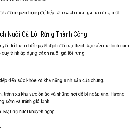
ước đệm quan trọng để tiếp cận
cách nuôi gà lôi rừng
một
ách Nuôi Gà Lôi Rừng Thành Công
à yếu tố then chốt quyết định đến sự thành bại của mô hình nuôi
ộ quy trình áp dụng
cách nuôi gà lôi rừng
.
c tiếp đến sức khỏe và khả năng sinh sản của chúng.
h, tránh xa khu vực ồn ào và những nơi dễ bị ngập úng. Hướng
g sớm và tránh gió lạnh.
. Mật độ nuôi khuyến nghị:
.