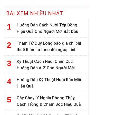
BÀI XEM NHIỀU NHẤT
Hướng Dẫn Cách Nuôi Tép Đồng
Hiệu Quả Cho Người Mới Bắt Đầu
Thám Tử Duy Long báo giá chi phí
thuê thám tử theo dõi ngoại tình
Kỹ Thuật Cách Nuôi Chim Cút:
Hướng Dẫn A-Z Cho Người Mới
Hướng Dẫn Kỹ Thuật Nuôi Rắn Mối
Hiệu Quả
Cây Chay: Ý Nghĩa Phong Thủy,
Cách Trồng & Chăm Sóc Hiệu Quả