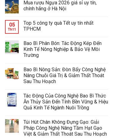
Mua rượu Ngựa 2026 giá sỉ uy tín,
chính hãng ở Hà Nội
Top 5 công ty quà Tết uy tín nhất
05
TPHCM
Th11
Bao Bì Phân Bón: Tác Động Kép Đến
Kinh Tế Nông Nghiệp & Bảo Vệ Môi
Trường
Bao Bì Nông Sản: Đòn Bẩy Công Nghệ
Nâng Chuỗi Giá Trị & Giảm Thất Thoát
Sau Thu Hoạch
Tác Động Của Công Nghệ Bao Bì Thức
Ăn Thủy Sản Đến Tính Bền Vững & Hiệu
Quả Kinh Tế Ngành Nuôi Trồng
Túi Hút Chân Không Đựng Gạo: Giải
Pháp Công Nghệ Nâng Tầm Hạt Gạo
Việt & Giảm Thất Thoát Sau Thu Hoạch