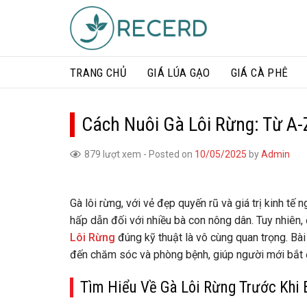
Skip
to
content
TRANG CHỦ
GIÁ LÚA GẠO​
GIÁ CÀ PHÊ
Cách Nuôi Gà Lôi Rừng: Từ A-
879 lượt xem
-
Posted on
10/05/2025
by
Admin
Gà lôi rừng, với vẻ đẹp quyến rũ và giá trị kinh t
hấp dẫn đối với nhiều bà con nông dân. Tuy nhiên,
Lôi Rừng
đúng kỹ thuật là vô cùng quan trọng. Bài
đến chăm sóc và phòng bệnh, giúp người mới bắt đầ
Tìm Hiểu Về Gà Lôi Rừng Trước Khi 