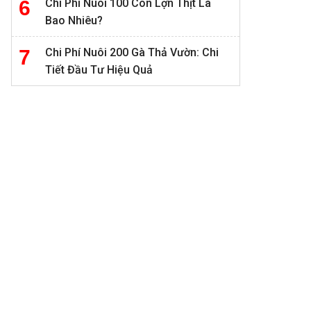
Chi Phí Nuôi 100 Con Lợn Thịt Là
Bao Nhiêu?
Chi Phí Nuôi 200 Gà Thả Vườn: Chi
Tiết Đầu Tư Hiệu Quả