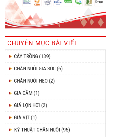
CHUYÊN MỤC BÀI VIẾT
CÂY TRỒNG
(139)
CHĂN NUÔI GIA SÚC
(6)
CHĂN NUÔI HEO
(2)
GIA CẦM
(1)
GIÁ LỢN HƠI
(2)
GIÁ VỊT
(1)
KỸ THUẬT CHĂN NUÔI
(95)