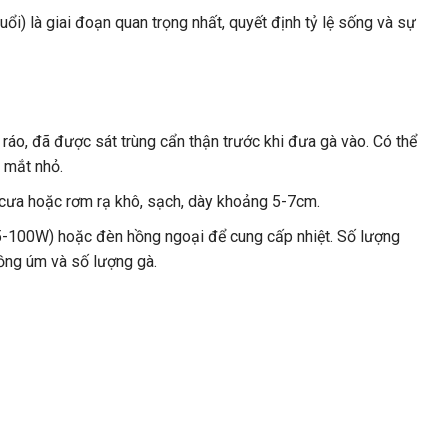
uổi) là giai đoạn quan trọng nhất, quyết định tỷ lệ sống và sự
 ráo, đã được sát trùng cẩn thận trước khi đưa gà vào. Có thể
 mắt nhỏ.
cưa hoặc rơm rạ khô, sạch, dày khoảng 5-7cm.
5-100W) hoặc đèn hồng ngoại để cung cấp nhiệt. Số lượng
ồng úm và số lượng gà.