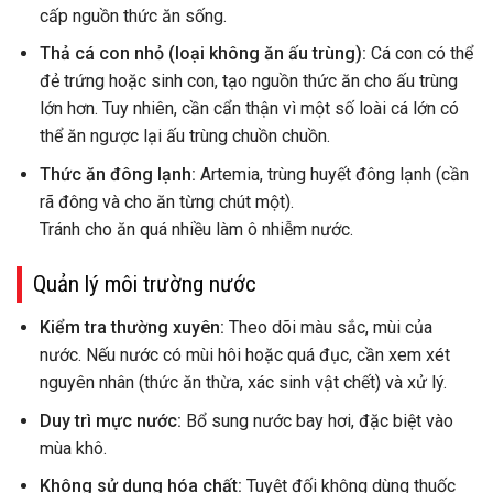
cấp nguồn thức ăn sống.
Thả cá con nhỏ (loại không ăn ấu trùng):
Cá con có thể
đẻ trứng hoặc sinh con, tạo nguồn thức ăn cho ấu trùng
lớn hơn. Tuy nhiên, cần cẩn thận vì một số loài cá lớn có
thể ăn ngược lại ấu trùng chuồn chuồn.
Thức ăn đông lạnh:
Artemia, trùng huyết đông lạnh (cần
rã đông và cho ăn từng chút một).
Tránh cho ăn quá nhiều làm ô nhiễm nước.
Quản lý môi trường nước
Kiểm tra thường xuyên:
Theo dõi màu sắc, mùi của
nước. Nếu nước có mùi hôi hoặc quá đục, cần xem xét
nguyên nhân (thức ăn thừa, xác sinh vật chết) và xử lý.
Duy trì mực nước:
Bổ sung nước bay hơi, đặc biệt vào
mùa khô.
Không sử dụng hóa chất:
Tuyệt đối không dùng thuốc