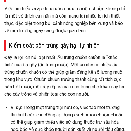
Việc tìm hiểu và áp dụng
cách nuôi chuồn chuồn
không chỉ
là một sở thích cá nhân mà còn mang lại nhiều lợi ích thiết
thực, đặc biệt trong bối cảnh nông nghiệp bền vững và bảo
vệ môi trường ngày càng được quan tâm.
Kiểm soát côn trùng gây hại tự nhiên
Đây là lợi ích nổi bật nhất. Ấu trùng chuồn chuồn là “khắc
tinh” của bọ gậy (ấu trùng muỗi). Một ao nhỏ có nhiều ấu
trùng chuồn chuồn có thể giúp giảm đáng kể số lượng muỗi
trong khu vực. Chuồn chuồn trưởng thành cũng rất tích cực
săn bắt muỗi, ruồi, rầy rệp và các côn trùng nhỏ khác gây hại
cho cây trồng và phiền toái cho con người.
Ví dụ:
Trong một trang trại hữu cơ, việc tạo môi trường
thu hút hoặc chủ động áp dụng
cách nuôi chuồn chuồn
có thể giúp giảm thiểu việc sử dụng thuốc trừ sâu hóa
học, bảo vệ sức khỏe người sản xuất và người tiêu dùng.