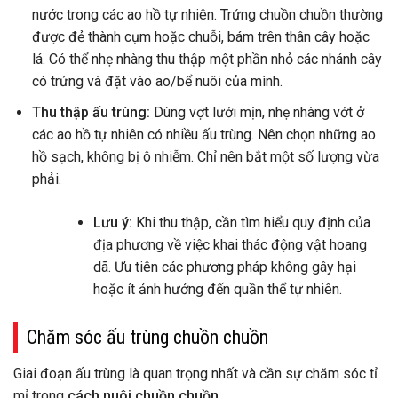
nước trong các ao hồ tự nhiên. Trứng chuồn chuồn thường
được đẻ thành cụm hoặc chuỗi, bám trên thân cây hoặc
lá. Có thể nhẹ nhàng thu thập một phần nhỏ các nhánh cây
có trứng và đặt vào ao/bể nuôi của mình.
Thu thập ấu trùng:
Dùng vợt lưới mịn, nhẹ nhàng vớt ở
các ao hồ tự nhiên có nhiều ấu trùng. Nên chọn những ao
hồ sạch, không bị ô nhiễm. Chỉ nên bắt một số lượng vừa
phải.
Lưu ý:
Khi thu thập, cần tìm hiểu quy định của
địa phương về việc khai thác động vật hoang
dã. Ưu tiên các phương pháp không gây hại
hoặc ít ảnh hưởng đến quần thể tự nhiên.
Chăm sóc ấu trùng chuồn chuồn
Giai đoạn ấu trùng là quan trọng nhất và cần sự chăm sóc tỉ
mỉ trong
cách nuôi chuồn chuồn
.