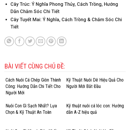
Cây Trúc: Ý Nghĩa Phong Thủy, Cách Trồng, Hướng
Dẫn Chăm Sóc Chi Tiết
Cây Tuyết Mai: Ý Nghĩa, Cách Trồng & Chăm Sóc Chi
Tiết
BÀI VIẾT CÙNG CHỦ ĐỀ:
Cách Nuôi Cá Chép Giòn Thành
Kỹ Thuật Nuôi Dê Hiệu Quả Cho
Công: Hướng Dẫn Chi Tiết Cho
Người Mới Bắt Đầu
Người Mới
Nuôi Con Gì Sạch Nhất? Lựa
Kỹ thuật nuôi cá lóc con: Hướng
Chọn & Kỹ Thuật An Toàn
dẫn A-Z hiệu quả