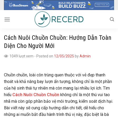
Skip
to
content
Cách Nuôi Chuồn Chuồn: Hướng Dẫn Toàn
Diện Cho Người Mới
1049 lượt xem
-
Posted on
12/05/2025
by
Admin
Chuồn chuồn, loài côn trùng quen thuộc với vẻ đẹp thanh
thoát và khả năng bay lượn ấn tượng, không chỉ là một phần
của hệ sinh thái tự nhiên mà còn mang lại nhiều lợi ích. Tìm
hiểu
Cách Nuôi Chuồn Chuồn
không chỉ là một thú vui tao
nhã mà còn góp phần bảo vệ môi trường, kiểm soát dịch hại.
Bài viết này sẽ cung cấp hướng dẫn chi tiết, dễ hiểu cho
những ai muốn bắt đầu hành trình thú vị này, đặc biệt là bà