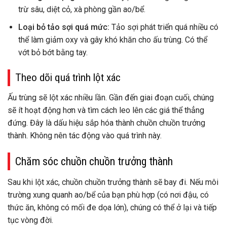
trừ sâu, diệt cỏ, xà phòng gần ao/bể.
Loại bỏ tảo sợi quá mức:
Tảo sợi phát triển quá nhiều có
thể làm giảm oxy và gây khó khăn cho ấu trùng. Có thể
vớt bỏ bớt bằng tay.
Theo dõi quá trình lột xác
Ấu trùng sẽ lột xác nhiều lần. Gần đến giai đoạn cuối, chúng
sẽ ít hoạt động hơn và tìm cách leo lên các giá thể thẳng
đứng. Đây là dấu hiệu sắp hóa thành chuồn chuồn trưởng
thành. Không nên tác động vào quá trình này.
Chăm sóc chuồn chuồn trưởng thành
Sau khi lột xác, chuồn chuồn trưởng thành sẽ bay đi. Nếu môi
trường xung quanh ao/bể của bạn phù hợp (có nơi đậu, có
thức ăn, không có mối đe dọa lớn), chúng có thể ở lại và tiếp
tục vòng đời.