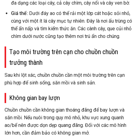
đa dạng các loại cây, cả cây chìm, cây nổi và cây ven bờ.
Giá thể:
Dưới đáy ao có thể rải một lớp cát hoặc sỏi nhỏ,
cùng với một ít lá cây mục tự nhiên. Đây là nơi ấu trùng có
thể ẩn nấp và tìm kiếm thức ăn. Các cành cây, que củi nhỏ
chìm dưới nước cũng tạo thêm nơi trú ẩn cho chúng.
Tạo môi trường trên cạn cho chuồn chuồn
trưởng thành
Sau khi lột xác, chuồn chuồn cần một môi trường trên cạn
phù hợp để sinh sống, săn mồi và sinh sản.
Không gian bay lượn
Chuồn chuồn cần không gian thoáng đãng để bay lượn và
săn mồi. Nếu nuôi trong quy mô nhỏ, khu vực xung quanh
ao/bể nên được dọn dẹp quang đãng. Đối với các mô hình
lớn hơn, cần đảm bảo có không gian mở.