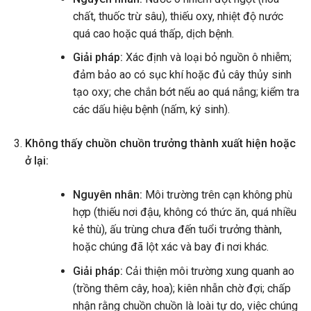
chất, thuốc trừ sâu), thiếu oxy, nhiệt độ nước
quá cao hoặc quá thấp, dịch bệnh.
Giải pháp:
Xác định và loại bỏ nguồn ô nhiễm;
đảm bảo ao có sục khí hoặc đủ cây thủy sinh
tạo oxy; che chắn bớt nếu ao quá nắng; kiểm tra
các dấu hiệu bệnh (nấm, ký sinh).
Không thấy chuồn chuồn trưởng thành xuất hiện hoặc
ở lại:
Nguyên nhân:
Môi trường trên cạn không phù
hợp (thiếu nơi đậu, không có thức ăn, quá nhiều
kẻ thù), ấu trùng chưa đến tuổi trưởng thành,
hoặc chúng đã lột xác và bay đi nơi khác.
Giải pháp:
Cải thiện môi trường xung quanh ao
(trồng thêm cây, hoa); kiên nhẫn chờ đợi; chấp
nhận rằng chuồn chuồn là loài tự do, việc chúng