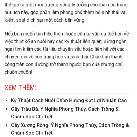
thể tạo ra một môi trường sống lý tưởng cho loài côn trùng
hữu ích này, góp phần làm phong phú thêm hệ sinh thái và
kiểm soát dịch hại một cách bền vững.
Nếu bạn muốn tìm hiểu thêm hoặc cần tư vấn cụ thể hơn về
việc thiết kế ao nuôi hay các kỹ thuật liên quan, đừng ngần
ngại tìm kiếm các tài liệu chuyên sâu hoặc liên hệ với các
chuyên gia về côn trùng học và sinh thái. Chúc bạn thành
công trên con đường trở thành người bạn của những chú
chuồn chuồn!
XEM THÊM:
Kỹ Thuật Cách Nuôi Chồn Hương Đạt Lợi Nhuận Cao
Cây Trầu Bà: Ý Nghĩa Phong Thủy, Cách Trồng &
Chăm Sóc Chi Tiết
Cây Xương Rồng: Ý Nghĩa Phong Thủy, Cách Trồng &
Chăm Sóc Chi Tiết