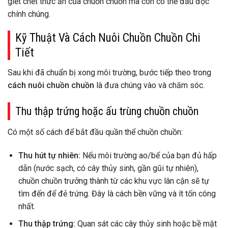
giết chết thức ăn của chuồn chuồn mà còn có thể đầu độc
chính chúng.
Kỹ Thuật Và Cách Nuôi Chuồn Chuồn Chi
Tiết
Sau khi đã chuẩn bị xong môi trường, bước tiếp theo trong
cách nuôi chuồn chuồn
là đưa chúng vào và chăm sóc.
Thu thập trứng hoặc ấu trùng chuồn chuồn
Có một số cách để bắt đầu quần thể chuồn chuồn:
Thu hút tự nhiên:
Nếu môi trường ao/bể của bạn đủ hấp
dẫn (nước sạch, có cây thủy sinh, gần gũi tự nhiên),
chuồn chuồn trưởng thành từ các khu vực lân cận sẽ tự
tìm đến để đẻ trứng. Đây là cách bền vững và ít tốn công
nhất.
Thu thập trứng:
Quan sát các cây thủy sinh hoặc bề mặt