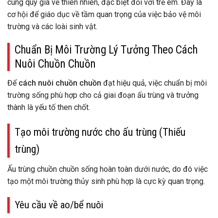
cùng quý giá về thiên nhiên, đặc biệt đối với trẻ em. Đây là
cơ hội để giáo dục về tầm quan trọng của việc bảo vệ môi
trường và các loài sinh vật.
Chuẩn Bị Môi Trường Lý Tưởng Theo Cách
Nuôi Chuồn Chuồn
Để
cách nuôi chuồn chuồn
đạt hiệu quả, việc chuẩn bị môi
trường sống phù hợp cho cả giai đoạn ấu trùng và trưởng
thành là yếu tố then chốt.
Tạo môi trường nước cho ấu trùng (Thiếu
trùng)
Ấu trùng chuồn chuồn sống hoàn toàn dưới nước, do đó việc
tạo một môi trường thủy sinh phù hợp là cực kỳ quan trọng.
Yêu cầu về ao/bể nuôi