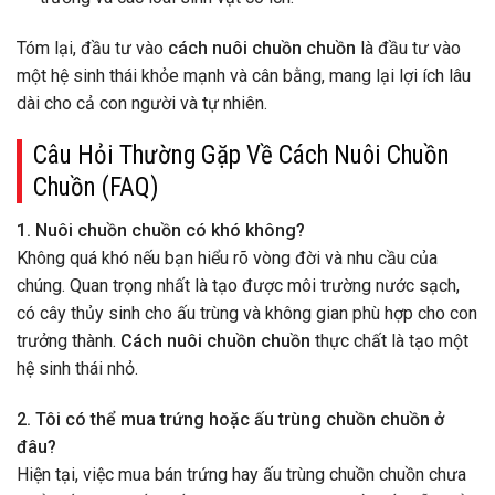
Tóm lại, đầu tư vào
cách nuôi chuồn chuồn
là đầu tư vào
một hệ sinh thái khỏe mạnh và cân bằng, mang lại lợi ích lâu
dài cho cả con người và tự nhiên.
Câu Hỏi Thường Gặp Về Cách Nuôi Chuồn
Chuồn (FAQ)
1. Nuôi chuồn chuồn có khó không?
Không quá khó nếu bạn hiểu rõ vòng đời và nhu cầu của
chúng. Quan trọng nhất là tạo được môi trường nước sạch,
có cây thủy sinh cho ấu trùng và không gian phù hợp cho con
trưởng thành.
Cách nuôi chuồn chuồn
thực chất là tạo một
hệ sinh thái nhỏ.
2. Tôi có thể mua trứng hoặc ấu trùng chuồn chuồn ở
đâu?
Hiện tại, việc mua bán trứng hay ấu trùng chuồn chuồn chưa