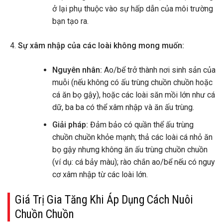
ở lại phụ thuộc vào sự hấp dẫn của môi trường
bạn tạo ra.
Sự xâm nhập của các loài không mong muốn:
Nguyên nhân:
Ao/bể trở thành nơi sinh sản của
muỗi (nếu không có ấu trùng chuồn chuồn hoặc
cá ăn bọ gậy), hoặc các loài săn mồi lớn như cá
dữ, ba ba có thể xâm nhập và ăn ấu trùng.
Giải pháp:
Đảm bảo có quần thể ấu trùng
chuồn chuồn khỏe mạnh; thả các loài cá nhỏ ăn
bọ gậy nhưng không ăn ấu trùng chuồn chuồn
(ví dụ: cá bảy màu); rào chắn ao/bể nếu có nguy
cơ xâm nhập từ các loài lớn.
Giá Trị Gia Tăng Khi Áp Dụng Cách Nuôi
Chuồn Chuồn