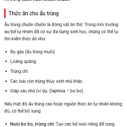
Thức ăn cho ấu trùng
Ấu trùng chuồn chuồn là động vật ăn thịt. Trong môi trường
ao/bể tự nhiên đã có sự đa dạng sinh học, chúng có thể tự
tìm kiếm thức ăn như:
Bọ gậy (ấu trùng muỗi)
Loăng quăng
Trùng chỉ
Các loài côn trùng thủy sinh nhỏ khác
Giáp xác nhỏ (ví dụ: Daphnia – bo bo)
Nếu mật độ ấu trùng cao hoặc nguồn thức ăn tự nhiên không
đủ, có thể bổ sung:
Nuôi bo bo, trùng chỉ:
Tạo các bể nuôi riêng để cung