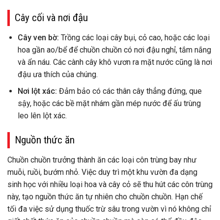
Cây cối và nơi đậu
Cây ven bờ:
Trồng các loại cây bụi, cỏ cao, hoặc các loại
hoa gần ao/bể để chuồn chuồn có nơi đậu nghỉ, tắm nắng
và ẩn náu. Các cành cây khô vươn ra mặt nước cũng là nơi
đậu ưa thích của chúng.
Nơi lột xác:
Đảm bảo có các thân cây thẳng đứng, que
sậy, hoặc các bề mặt nhám gần mép nước để ấu trùng
leo lên lột xác.
Nguồn thức ăn
Chuồn chuồn trưởng thành ăn các loại côn trùng bay như
muỗi, ruồi, bướm nhỏ. Việc duy trì một khu vườn đa dạng
sinh học với nhiều loại hoa và cây cỏ sẽ thu hút các côn trùng
này, tạo nguồn thức ăn tự nhiên cho chuồn chuồn. Hạn chế
tối đa việc sử dụng thuốc trừ sâu trong vườn vì nó không chỉ