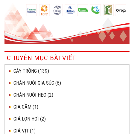
CHUYÊN MỤC BÀI VIẾT
CÂY TRỒNG
(139)
CHĂN NUÔI GIA SÚC
(6)
CHĂN NUÔI HEO
(2)
GIA CẦM
(1)
GIÁ LỢN HƠI
(2)
GIÁ VỊT
(1)