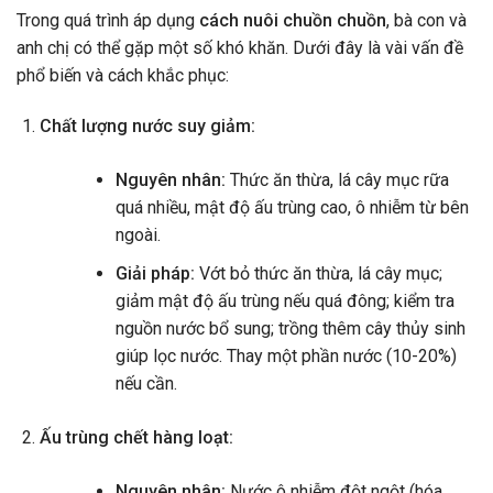
Trong quá trình áp dụng
cách nuôi chuồn chuồn
, bà con và
anh chị có thể gặp một số khó khăn. Dưới đây là vài vấn đề
phổ biến và cách khắc phục:
Chất lượng nước suy giảm:
Nguyên nhân:
Thức ăn thừa, lá cây mục rữa
quá nhiều, mật độ ấu trùng cao, ô nhiễm từ bên
ngoài.
Giải pháp:
Vớt bỏ thức ăn thừa, lá cây mục;
giảm mật độ ấu trùng nếu quá đông; kiểm tra
nguồn nước bổ sung; trồng thêm cây thủy sinh
giúp lọc nước. Thay một phần nước (10-20%)
nếu cần.
Ấu trùng chết hàng loạt:
Nguyên nhân:
Nước ô nhiễm đột ngột (hóa