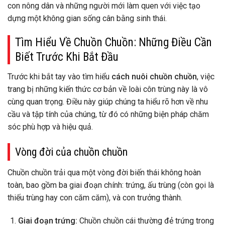
con nông dân và những người mới làm quen với việc tạo
dựng một không gian sống cân bằng sinh thái.
Tìm Hiểu Về Chuồn Chuồn: Những Điều Cần
Biết Trước Khi Bắt Đầu
Trước khi bắt tay vào tìm hiểu
cách nuôi chuồn chuồn
, việc
trang bị những kiến thức cơ bản về loài côn trùng này là vô
cùng quan trọng. Điều này giúp chúng ta hiểu rõ hơn về nhu
cầu và tập tính của chúng, từ đó có những biện pháp chăm
sóc phù hợp và hiệu quả.
Vòng đời của chuồn chuồn
Chuồn chuồn trải qua một vòng đời biến thái không hoàn
toàn, bao gồm ba giai đoạn chính: trứng, ấu trùng (còn gọi là
thiếu trùng hay con căm căm), và con trưởng thành.
Giai đoạn trứng:
Chuồn chuồn cái thường đẻ trứng trong