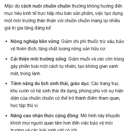
Mặc dù
cách nuôi chuồn chuồn
thường không hướng đến
mục tiêu kinh tế trực tiếp như bán sản phẩm, việc tạo dựng
một môi trường thân thiện với chuồn chuồn mang lại nhiều
giá trị gia tăng đáng kể:
Nông nghiệp bền vững:
Giảm chi phí thuốc trừ sâu, bảo
vệ thiên địch, tăng chất lượng nông sản hữu cơ.
Cải thiện môi trường sống:
Giảm muỗi và các côn trùng
gây phiền toái một cách tự nhiên, tạo không gian xanh
mát, trong lành.
Tiềm năng du lịch sinh thái, giáo dục:
Các trang trại,
khu vườn có hệ sinh thái đa dạng, phong phú với sự hiện
diện của chuồn chuồn có thể trở thành điểm tham quan,
học tập thú vị.
Nâng cao nhận thức cộng đồng:
Mô hình này khuyến
khích mọi người quan tâm hơn đến việc bảo vệ môi
trường và các loài sinh vật có ích.