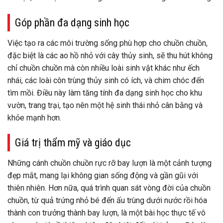
Góp phần đa dạng sinh học
Việc tạo ra các môi trường sống phù hợp cho chuồn chuồn,
đặc biệt là các ao hồ nhỏ với cây thủy sinh, sẽ thu hút không
chỉ chuồn chuồn mà còn nhiều loài sinh vật khác như ếch
nhái, các loài côn trùng thủy sinh có ích, và chim chóc đến
tìm mồi. Điều này làm tăng tính đa dạng sinh học cho khu
vườn, trang trại, tạo nên một hệ sinh thái nhỏ cân bằng và
khỏe mạnh hơn.
Giá trị thẩm mỹ và giáo dục
Những cánh chuồn chuồn rực rỡ bay lượn là một cảnh tượng
đẹp mắt, mang lại không gian sống động và gần gũi với
thiên nhiên. Hơn nữa, quá trình quan sát vòng đời của chuồn
chuồn, từ quả trứng nhỏ bé đến ấu trùng dưới nước rồi hóa
thành con trưởng thành bay lượn, là một bài học thực tế vô