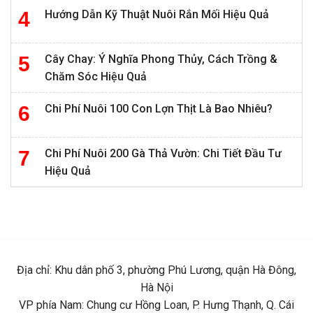
Hướng Dẫn Kỹ Thuật Nuôi Rắn Mối Hiệu Quả
Cây Chay: Ý Nghĩa Phong Thủy, Cách Trồng &
Chăm Sóc Hiệu Quả
Chi Phí Nuôi 100 Con Lợn Thịt Là Bao Nhiêu?
Chi Phí Nuôi 200 Gà Thả Vườn: Chi Tiết Đầu Tư
Hiệu Quả
Địa chỉ: Khu dân phố 3, phường Phú Lương, quận Hà Đông,
Hà Nội
VP phía Nam: Chung cư Hồng Loan, P. Hưng Thạnh, Q. Cái