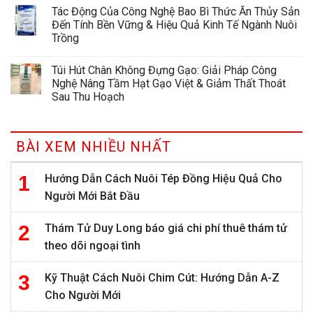
Tác Động Của Công Nghệ Bao Bì Thức Ăn Thủy Sản
Đến Tính Bền Vững & Hiệu Quả Kinh Tế Ngành Nuôi
Trồng
Túi Hút Chân Không Đựng Gạo: Giải Pháp Công
Nghệ Nâng Tầm Hạt Gạo Việt & Giảm Thất Thoát
Sau Thu Hoạch
BÀI XEM NHIỀU NHẤT
Hướng Dẫn Cách Nuôi Tép Đồng Hiệu Quả Cho
Người Mới Bắt Đầu
Thám Tử Duy Long báo giá chi phí thuê thám tử
theo dõi ngoại tình
Kỹ Thuật Cách Nuôi Chim Cút: Hướng Dẫn A-Z
Cho Người Mới