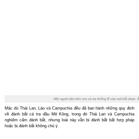
Một người dân bên con cá tra khổng lồ vừa mới bắt được. Ảnh:
Mặc dù Thái Lan, Lào và Campuchia đều đã ban hành những quy định
về đánh bắt cá tra dầu Mê Kông, trong đó Thái Lan và Campuchia
nghiêm cấm đánh bắt, nhưng loài này vẫn bị đánh bắt bất hợp pháp
hoặc bị đánh bắt không chủ ý.