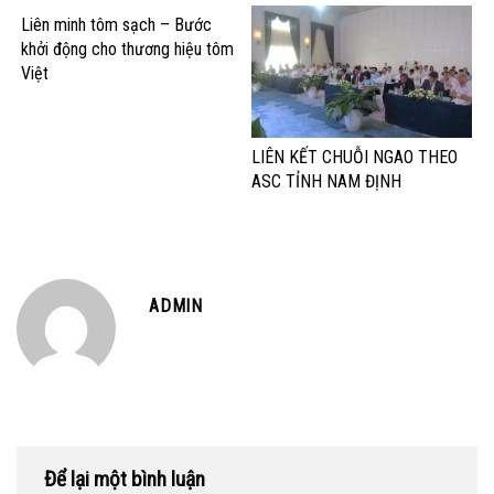
Liên minh tôm sạch – Bước
khởi động cho thương hiệu tôm
Việt
LIÊN KẾT CHUỖI NGAO THEO
ASC TỈNH NAM ĐỊNH
ADMIN
Để lại một bình luận