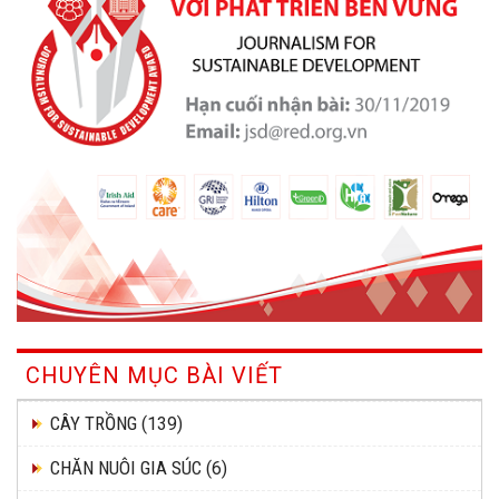
CHUYÊN MỤC BÀI VIẾT
CÂY TRỒNG
(139)
CHĂN NUÔI GIA SÚC
(6)