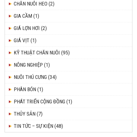
CHĂN NUÔI HEO
(2)
GIA CẦM
(1)
GIÁ LỢN HƠI
(2)
GIÁ VỊT
(1)
KỸ THUẬT CHĂN NUÔI
(95)
NÔNG NGHIỆP
(1)
NUÔI THÚ CƯNG
(34)
PHÂN BÓN
(1)
PHÁT TRIỂN CỘNG ĐỒNG
(1)
THỦY SẢN
(7)
TIN TỨC – SỰ KIỆN
(48)