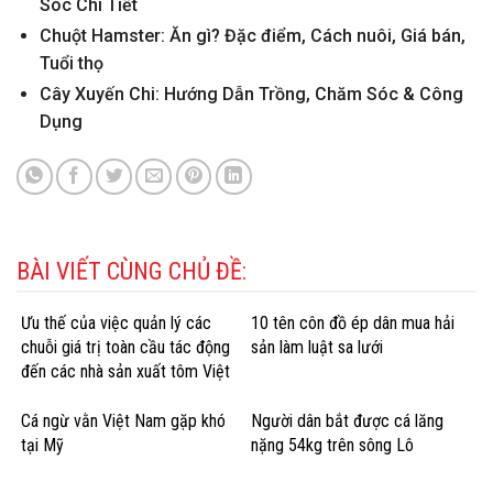
Sóc Chi Tiết
Chuột Hamster: Ăn gì? Đặc điểm, Cách nuôi, Giá bán,
Tuổi thọ
Cây Xuyến Chi: Hướng Dẫn Trồng, Chăm Sóc & Công
Dụng
BÀI VIẾT CÙNG CHỦ ĐỀ:
Ưu thế của việc quản lý các
10 tên côn đồ ép dân mua hải
chuỗi giá trị toàn cầu tác động
sản làm luật sa lưới
đến các nhà sản xuất tôm Việt
Nam
Cá ngừ vằn Việt Nam gặp khó
Người dân bắt được cá lăng
tại Mỹ
nặng 54kg trên sông Lô