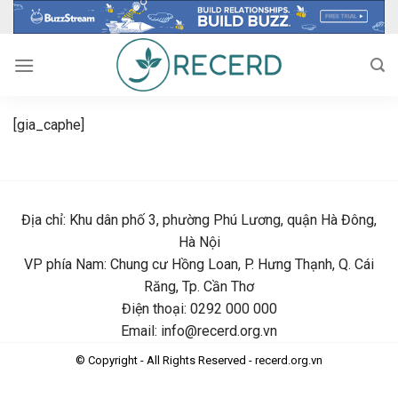
Skip
to
content
[gia_caphe]
Địa chỉ: Khu dân phố 3, phường Phú Lương, quận Hà Đông,
Hà Nội
VP phía Nam: Chung cư Hồng Loan, P. Hưng Thạnh, Q. Cái
Răng, Tp. Cần Thơ
Điện thoại: 0292 000 000
Email: info@recerd.org.vn
© Copyright - All Rights Reserved - recerd.org.vn