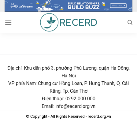
Skip
to
content
Địa chỉ: Khu dân phố 3, phường Phú Lương, quận Hà Đông,
Hà Nội
VP phía Nam: Chung cư Hồng Loan, P. Hưng Thạnh, Q. Cái
Răng, Tp. Cần Thơ
Điện thoại: 0292 000 000
Email: info@recerd.org.vn
© Copyright - All Rights Reserved - recerd.org.vn